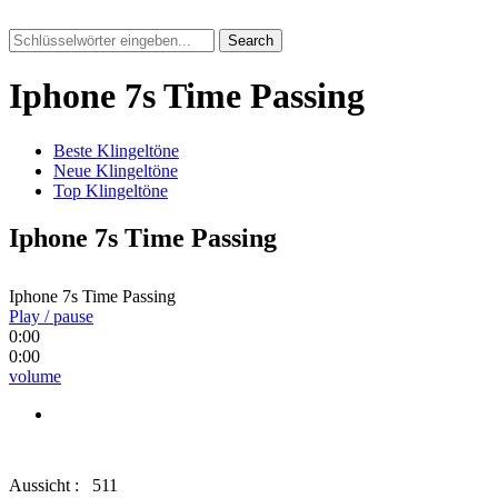
Search
Iphone 7s Time Passing
Beste Klingeltöne
Neue Klingeltöne
Top Klingeltöne
Iphone 7s Time Passing
Iphone 7s Time Passing
Play / pause
0:00
0:00
volume
Aussicht :
511