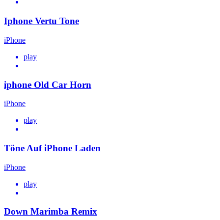
Iphone Vertu Tone
iPhone
play
iphone Old Car Horn
iPhone
play
Töne Auf iPhone Laden
iPhone
play
Down Marimba Remix