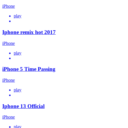
iPhone
play
Iphone remix hot 2017
iPhone
play
iPhone 5 Time Passing
iPhone
play
Iphone 13 Official
iPhone
play