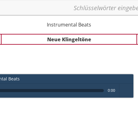
Instrumental Beats
Neue Klingeltöne
tal Beats
0:00
volume