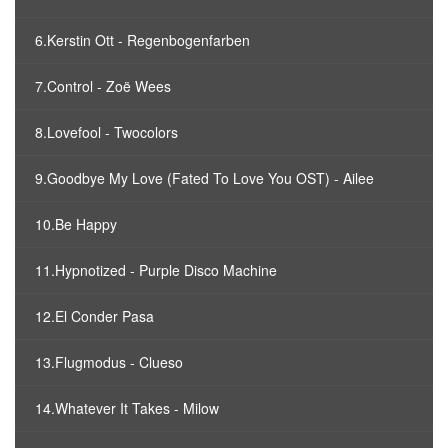
6.Kerstin Ott - Regenbogenfarben
7.Control - Zoë Wees
8.Lovefool - Twocolors
9.Goodbye My Love (Fated To Love You OST) - Ailee
10.Be Happy
11.Hypnotized - Purple Disco Machine
12.El Conder Pasa
13.Flugmodus - Clueso
14.Whatever It Takes - Milow