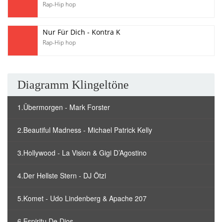
Rap-Hip hop
Nur Für Dich - Kontra K
Rap-Hip hop
Diagramm Klingeltöne
1.Übermorgen - Mark Forster
2.Beautiful Madness - Michael Patrick Kelly
3.Hollywood - La Vision & Gigi D’Agostino
4.Der Hellste Stern - DJ Ötzi
5.Komet - Udo Lindenberg & Apache 207
6.Espiritu De Dios