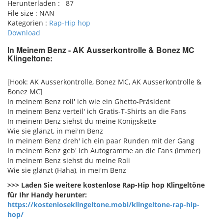
Herunterladen :
87
File size :
NAN
Kategorien :
Rap-Hip hop
Download
In Meinem Benz - AK Ausserkontrolle & Bonez MC
Klingeltone:
pause
[Hook: AK Ausserkontrolle, Bonez MC, AK Ausserkontrolle &
Bonez MC]
In meinem Benz roll' ich wie ein Ghetto-Präsident
In meinem Benz verteil' ich Gratis-T-Shirts an die Fans
In meinem Benz siehst du meine Königskette
Wie sie glänzt, in mei'm Benz
In meinem Benz dreh' ich ein paar Runden mit der Gang
In meinem Benz geb' ich Autogramme an die Fans (Immer)
In meinem Benz siehst du meine Roli
Wie sie glänzt (Haha), in mei'm Benz
>>> Laden Sie weitere kostenlose Rap-Hip hop Klingeltöne
für Ihr Handy herunter:
https://kostenloseklingeltone.mobi/klingeltone-rap-hip-
hop/