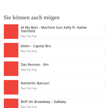
Sie können auch mögen
At My Best - Machine Gun Kelly ft. Hailee
Steinfeld
Rap-Hip hop
Allein - Capital Bra
Rap-Hip hop
Das Rennen - Rin
Rap-Hip hop
Romentic Bansuri
Rap-Hip hop
BOP On Broadway – DaBaby
Rap-Hip hop