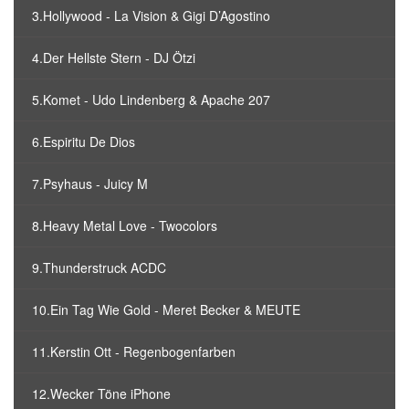
3.Hollywood - La Vision & Gigi D’Agostino
4.Der Hellste Stern - DJ Ötzi
5.Komet - Udo Lindenberg & Apache 207
6.Espiritu De Dios
7.Psyhaus - Juicy M
8.Heavy Metal Love - Twocolors
9.Thunderstruck ACDC
10.Ein Tag Wie Gold - Meret Becker & MEUTE
11.Kerstin Ott - Regenbogenfarben
12.Wecker Töne iPhone