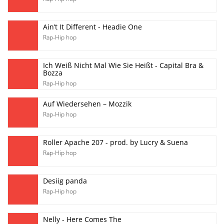
Ain’t It Different - Headie One
Rap-Hip hop
Ich Weiß Nicht Mal Wie Sie Heißt - Capital Bra &
Bozza
Rap-Hip hop
Auf Wiedersehen – Mozzik
Rap-Hip hop
Roller Apache 207 - prod. by Lucry & Suena
Rap-Hip hop
Desiig panda
Rap-Hip hop
Nelly - Here Comes The