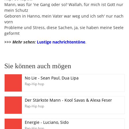
Mann, was für 'ne Gang oder so? Wallah, für mich ist Gott nur
mein Schutz
Geboren in Hanno, mein Vater war weg und ich seh' nur nach
vorn
Probleme und Stress, diese Sachen, ja, sie haben meine Seele
geformt
>>> Mehr sehen:
Lustige nachrichtentöne
.
Sie können auch mögen
No Lie - Sean Paul, Dua Lipa
Rap-Hip hop
Der Stärkste Mann - Kool Savas & Alexa Feser
Rap-Hip hop
Energie - Luciano, Sido
Rap-Hip hop