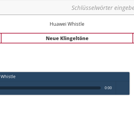
Huawei Whistle
Neue Klingeltöne
Whistle
0:00
volume