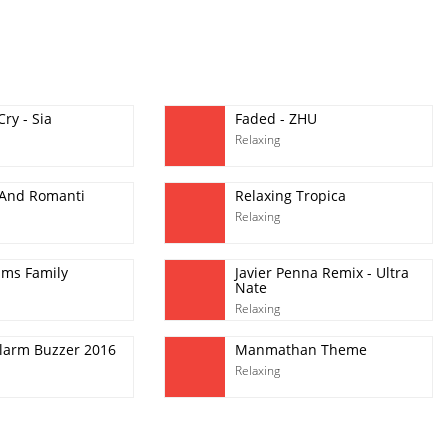
Cry - Sia
Faded - ZHU
Relaxing
 And Romanti
Relaxing Tropica
Relaxing
ms Family
Javier Penna Remix - Ultra
Nate
Relaxing
Alarm Buzzer 2016
Manmathan Theme
Relaxing