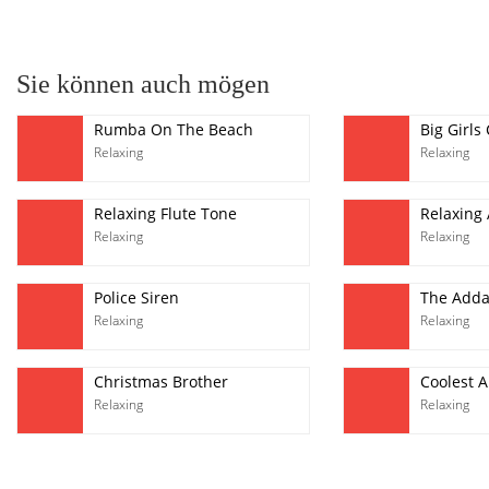
pause
Sie können auch mögen
Rumba On The Beach
Big Girls 
Relaxing
Relaxing
Relaxing Flute Tone
Relaxing
Relaxing
Relaxing
Police Siren
The Adda
Relaxing
Relaxing
Christmas Brother
Coolest 
Relaxing
Relaxing