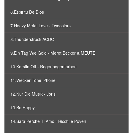
6.Espiritu De Dios
7.Heavy Metal Love - Twocolors
8.Thunderstruck ACDC
9.Ein Tag Wie Gold - Meret Becker & MEUTE
10.Kerstin Ott - Regenbogenfarben
11.Wecker Töne iPhone
12.Nur Die Musik - Joris
13.Be Happy
14.Sara Perche Ti Amo - Ricchi e Poveri