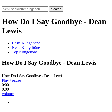
Search
How Do I Say Goodbye - Dean
Lewis
Beste Klingeltöne
Neue Klingeltöne
Top Klingeltöne
How Do I Say Goodbye - Dean Lewis
How Do I Say Goodbye - Dean Lewis
Play / pause
0:00
0:00
volume