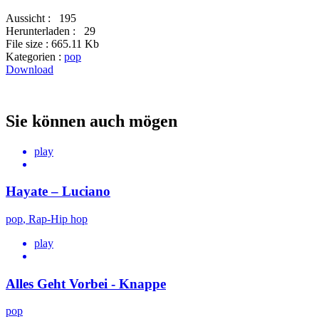
Aussicht :
195
Herunterladen :
29
File size :
665.11 Kb
Kategorien :
pop
Download
Sie können auch mögen
play
Hayate – Luciano
pop
,
Rap-Hip hop
play
Alles Geht Vorbei - Knappe
pop