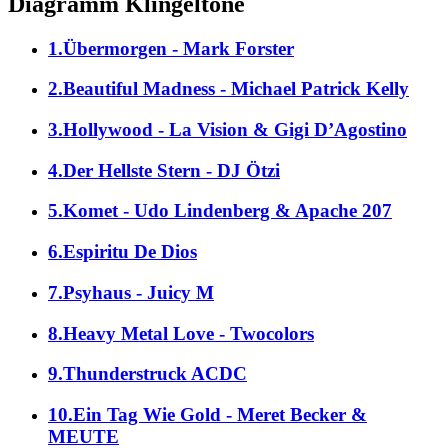
Diagramm Klingeltöne
1.Übermorgen - Mark Forster
2.Beautiful Madness - Michael Patrick Kelly
3.Hollywood - La Vision & Gigi D’Agostino
4.Der Hellste Stern - DJ Ötzi
5.Komet - Udo Lindenberg & Apache 207
6.Espiritu De Dios
7.Psyhaus - Juicy M
8.Heavy Metal Love - Twocolors
9.Thunderstruck ACDC
10.Ein Tag Wie Gold - Meret Becker &
MEUTE