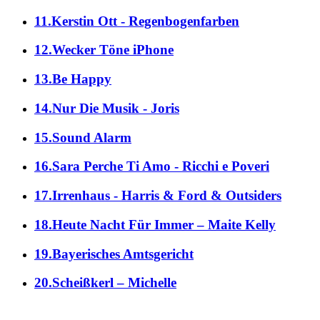
11.Kerstin Ott - Regenbogenfarben
12.Wecker Töne iPhone
13.Be Happy
14.Nur Die Musik - Joris
15.Sound Alarm
16.Sara Perche Ti Amo - Ricchi e Poveri
17.Irrenhaus - Harris & Ford & Outsiders
18.Heute Nacht Für Immer – Maite Kelly
19.Bayerisches Amtsgericht
20.Scheißkerl – Michelle
alle Genres