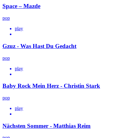
Space – Mazde
pop
play
Gzuz - Was Hast Du Gedacht
pop
play
Baby Rock Mein Herz - Christin Stark
pop
play
Nächsten Sommer - Matthias Reim
pop