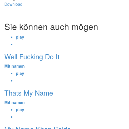
Download
Sie können auch mögen
play
Well Fucking Do It
Mit namen
play
Thats My Name
Mit namen
play
My Name Khan Sajda