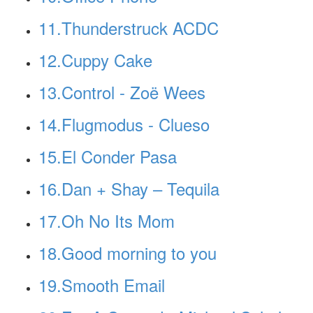
11.Thunderstruck ACDC
12.Cuppy Cake
13.Control - Zoë Wees
14.Flugmodus - Clueso
15.El Conder Pasa
16.Dan + Shay – Tequila
17.Oh No Its Mom
18.Good morning to you
19.Smooth Email