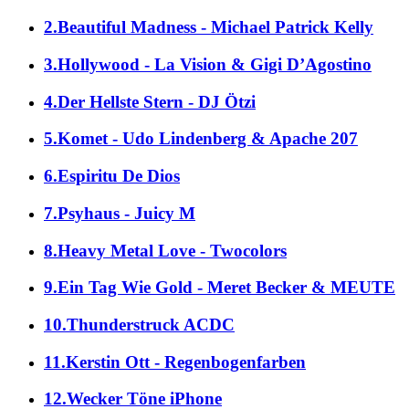
2.Beautiful Madness - Michael Patrick Kelly
3.Hollywood - La Vision & Gigi D’Agostino
4.Der Hellste Stern - DJ Ötzi
5.Komet - Udo Lindenberg & Apache 207
6.Espiritu De Dios
7.Psyhaus - Juicy M
8.Heavy Metal Love - Twocolors
9.Ein Tag Wie Gold - Meret Becker & MEUTE
10.Thunderstruck ACDC
11.Kerstin Ott - Regenbogenfarben
12.Wecker Töne iPhone