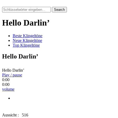
Search
Hello Darlin’
Beste Klingeltöne
Neue Klingeltöne
Top Klingeltöne
Hello Darlin’
Hello Darlin’
Play / pause
0:00
0:00
volume
Aussicht :
516