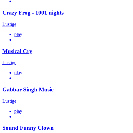
Crazy Frog - 1001 nights
Lustige
play
Musical Cry
Lustige
play
Gabbar Singh Music
Lustige
play
Sound Funny Clown