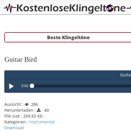
Beste Klingeltöne
Guitar Bird
Guita
0:00
Play /
Aussicht :
286
Herunterladen :
40
File size :
269.65 Kb
Kategorien :
Instrumental
Download