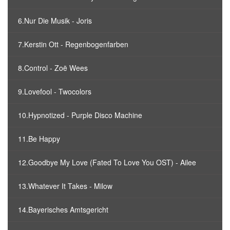
6.Nur Die Musik - Joris
7.Kerstin Ott - Regenbogenfarben
8.Control - Zoë Wees
9.Lovefool - Twocolors
10.Hypnotized - Purple Disco Machine
11.Be Happy
12.Goodbye My Love (Fated To Love You OST) - Ailee
13.Whatever It Takes - Milow
14.Bayerisches Amtsgericht