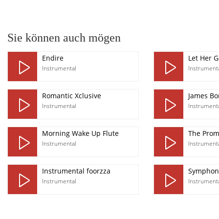
pause
Sie können auch mögen
Endire
Let Her G
Instrumental
Instrument
Romantic Xclusive
James Bo
Instrumental
Instrument
Morning Wake Up Flute
The Prom
Instrumental
Instrument
Instrumental foorzza
Symphon
Instrumental
Instrument