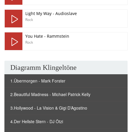
Light My Way - Audioslave
Rock
You Hate - Rammstein
Rock
Diagramm Klingeltöne
1.Übermorgen - Mark Forster
2.Beautiful Madness - Michael Patrick Kelly
3.Hollywood - La Vision & Gigi D’Agostino
4.Der Hellste Stern - DJ Ötzi