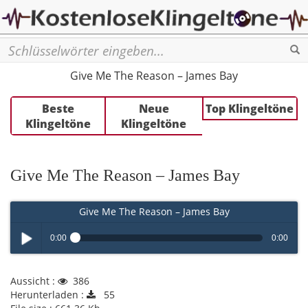
Se
Give Me The Reason – James Bay
Beste
Neue
Top Klingeltöne
Klingeltöne
Klingeltöne
Give Me The Reason – James Bay
Give Me The Reason – James Bay
0:00
0:00
Play /
Aussicht :
386
Herunterladen :
55