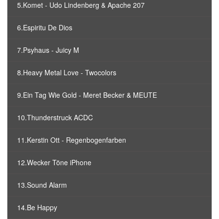
5.Komet - Udo Lindenberg & Apache 207
6.Espiritu De Dios
7.Psyhaus - Juicy M
8.Heavy Metal Love - Twocolors
9.Ein Tag Wie Gold - Meret Becker & MEUTE
10.Thunderstruck ACDC
11.Kerstin Ott - Regenbogenfarben
12.Wecker Töne iPhone
13.Sound Alarm
14.Be Happy