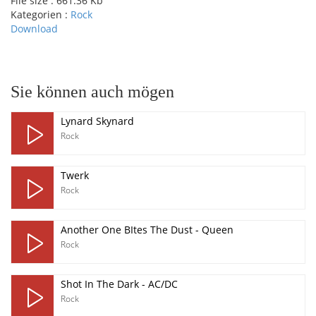
File size :
661.36 Kb
Kategorien :
Rock
Download
pause
Sie können auch mögen
Lynard Skynard
Rock
Twerk
Rock
Another One BItes The Dust - Queen
Rock
Shot In The Dark - AC/DC
Rock