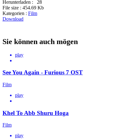
Herunterladen :
28
File size :
454.69 Kb
Kategorien :
Film
Download
Sie können auch mögen
play
See You Again - Furious 7 OST
Film
play
Khel To Abb Shuru Hoga
Film
play