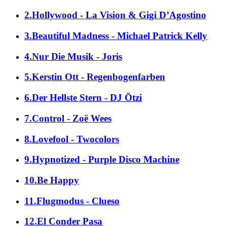
2.Hollywood - La Vision & Gigi D’Agostino
3.Beautiful Madness - Michael Patrick Kelly
4.Nur Die Musik - Joris
5.Kerstin Ott - Regenbogenfarben
6.Der Hellste Stern - DJ Ötzi
7.Control - Zoë Wees
8.Lovefool - Twocolors
9.Hypnotized - Purple Disco Machine
10.Be Happy
11.Flugmodus - Clueso
12.El Conder Pasa