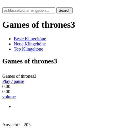
Search
Games of thrones3
Beste Klingeltöne
Neue Klingeltöne
Top Klingeltöne
Games of thrones3
Games of thrones3
Play / pause
0:00
0:00
volume
Aussicht :
203