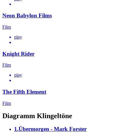
Neon Babylon Films
Film
play
Knight Rider
Film
play
The Fifth Element
Film
Diagramm Klingeltöne
1.Übermorgen - Mark Forster