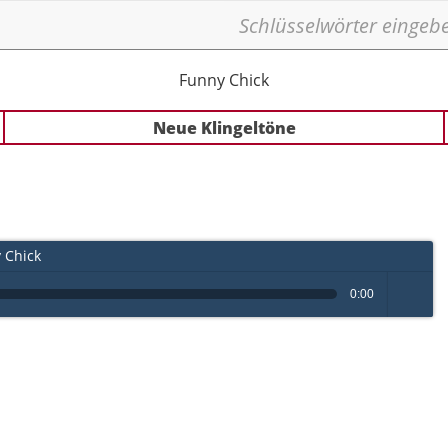
Funny Chick
Neue Klingeltöne
 Chick
0:00
volume