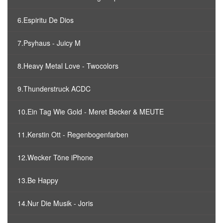
6.Espiritu De Dios
7.Psyhaus - Juicy M
8.Heavy Metal Love - Twocolors
9.Thunderstruck ACDC
10.Ein Tag Wie Gold - Meret Becker & MEUTE
11.Kerstin Ott - Regenbogenfarben
12.Wecker Töne iPhone
13.Be Happy
14.Nur Die Musik - Joris