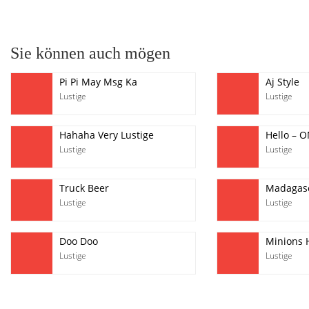
pause
Sie können auch mögen
Pi Pi May Msg Ka
Aj Style
Lustige
Lustige
Hahaha Very Lustige
Hello – 
Lustige
Lustige
Truck Beer
Madagasc
Lustige
Lustige
Doo Doo
Minions 
Lustige
Lustige