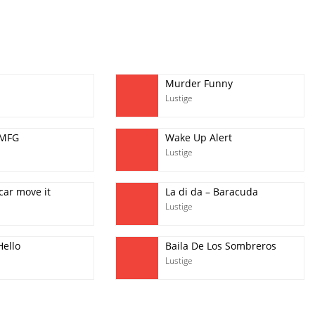
Murder Funny
Lustige
OMFG
Wake Up Alert
Lustige
ar move it
La di da – Baracuda
Lustige
Hello
Baila De Los Sombreros
Lustige