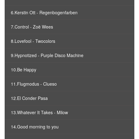
6.Kerstin Ott - Regenbogenfarben
7.Control - Zoë Wees
8.Lovefool - Twocolors
9.Hypnotized - Purple Disco Machine
10.Be Happy
11.Flugmodus - Clueso
12.El Conder Pasa
13.Whatever It Takes - Milow
14.Good morning to you