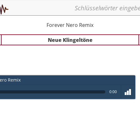
Forever Nero Remix
Neue Klingeltöne
ero Remix
0:00
volume