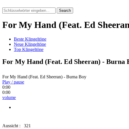
Search
For My Hand (Feat. Ed Sheeran
Beste Klingeltöne
Neue Klingeltöne
Top Klingeltöne
For My Hand (Feat. Ed Sheeran) - Burna 
For My Hand (Feat. Ed Sheeran) - Burna Boy
Play / pause
0:00
0:00
volume
Aussicht :
321