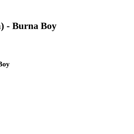
) - Burna Boy
Boy