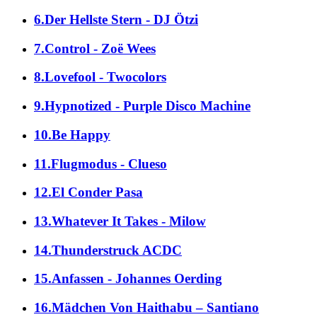
6.Der Hellste Stern - DJ Ötzi
7.Control - Zoë Wees
8.Lovefool - Twocolors
9.Hypnotized - Purple Disco Machine
10.Be Happy
11.Flugmodus - Clueso
12.El Conder Pasa
13.Whatever It Takes - Milow
14.Thunderstruck ACDC
15.Anfassen - Johannes Oerding
16.Mädchen Von Haithabu – Santiano