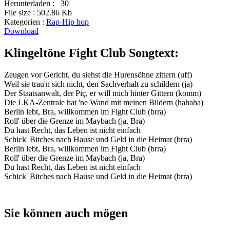
Herunterladen :
30
File size :
502.86 Kb
Kategorien :
Rap-Hip hop
Download
Klingeltöne Fight Club Songtext:
Zeugen vor Gericht, du siehst die Hurensöhne zittern (uff)
Weil sie trau'n sich nicht, den Sachverhalt zu schildern (ja)
Der Staatsanwalt, der Piç, er will mich hinter Gittern (komm)
Die LKA-Zentrale hat 'ne Wand mit meinen Bildern (hahaha)
Berlin lebt, Bra, willkommen im Fight Club (brra)
Roll' über die Grenze im Maybach (ja, Bra)
Du hast Recht, das Leben ist nicht einfach
Schick' Bitches nach Hause und Geld in die Heimat (brra)
Berlin lebt, Bra, willkommen im Fight Club (brra)
Roll' über die Grenze im Maybach (ja, Bra)
Du hast Recht, das Leben ist nicht einfach
Schick' Bitches nach Hause und Geld in die Heimat (brra)
Sie können auch mögen