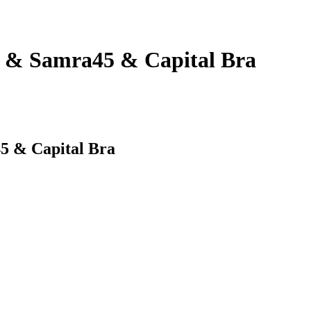
le & Samra45 & Capital Bra
45 & Capital Bra