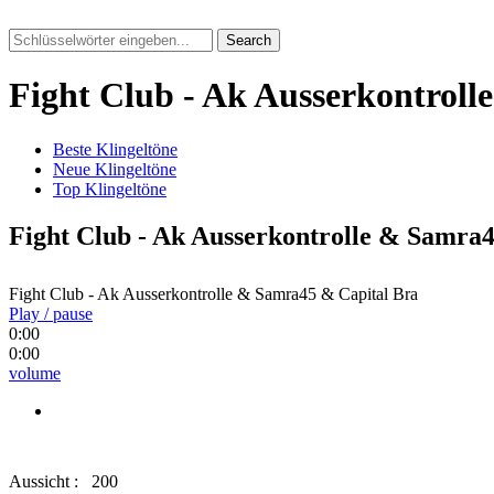
Search
Fight Club - Ak Ausserkontrol
Beste Klingeltöne
Neue Klingeltöne
Top Klingeltöne
Fight Club - Ak Ausserkontrolle & Samra
Fight Club - Ak Ausserkontrolle & Samra45 & Capital Bra
Play / pause
0:00
0:00
volume
Aussicht :
200