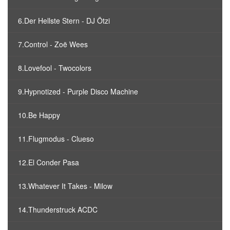
6.Der Hellste Stern - DJ Ötzi
7.Control - Zoë Wees
8.Lovefool - Twocolors
9.Hypnotized - Purple Disco Machine
10.Be Happy
11.Flugmodus - Clueso
12.El Conder Pasa
13.Whatever It Takes - Milow
14.Thunderstruck ACDC