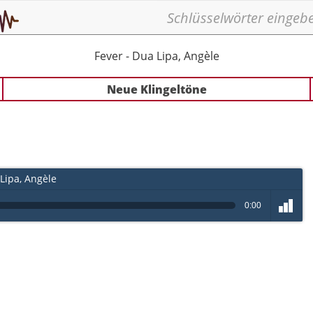
Fever - Dua Lipa, Angèle
Neue Klingeltöne
Lipa, Angèle
0:00
volume