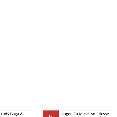
– Lady Gaga &
Augen Zu Musik An - Bosse