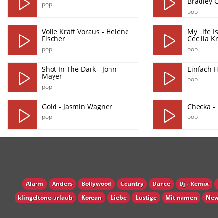
Bradley 
pop
pop
Volle Kraft Voraus - Helene
My Life I
Fischer
Cecilia Kr
pop
pop
Shot In The Dark - John
Einfach H
Mayer
pop
pop
Gold - Jasmin Wagner
Checka - 
pop
pop
Alarm
Anders
Bollywood
Country
Dance
Dj - Remix
klingeltone-urlaub
Korean
Liebe
Lustige
Mit namen
New