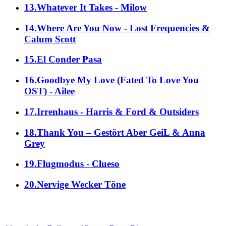
13.Whatever It Takes - Milow
14.Where Are You Now - Lost Frequencies &
Calum Scott
15.El Conder Pasa
16.Goodbye My Love (Fated To Love You
OST) - Ailee
17.Irrenhaus - Harris & Ford & Outsiders
18.Thank You – Gestört Aber GeiL & Anna
Grey
19.Flugmodus - Clueso
20.Nervige Wecker Töne
alle Genres