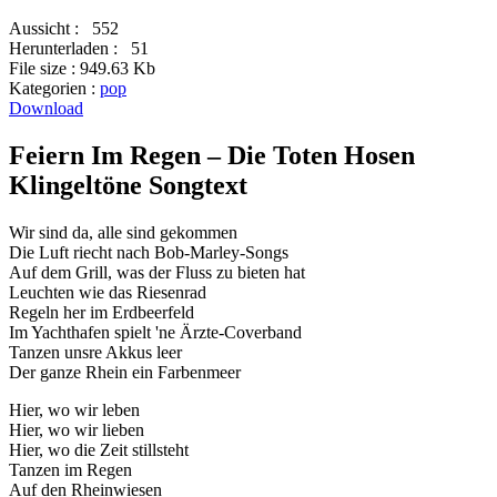
Aussicht :
552
Herunterladen :
51
File size :
949.63 Kb
Kategorien :
pop
Download
Feiern Im Regen – Die Toten Hosen
Klingeltöne Songtext
Wir sind da, alle sind gekommen
Die Luft riecht nach Bob-Marley-Songs
Auf dem Grill, was der Fluss zu bieten hat
Leuchten wie das Riesenrad
Regeln her im Erdbeerfeld
Im Yachthafen spielt 'ne Ärzte-Coverband
Tanzen unsre Akkus leer
Der ganze Rhein ein Farbenmeer
Hier, wo wir leben
Hier, wo wir lieben
Hier, wo die Zeit stillsteht
Tanzen im Regen
Auf den Rheinwiesen