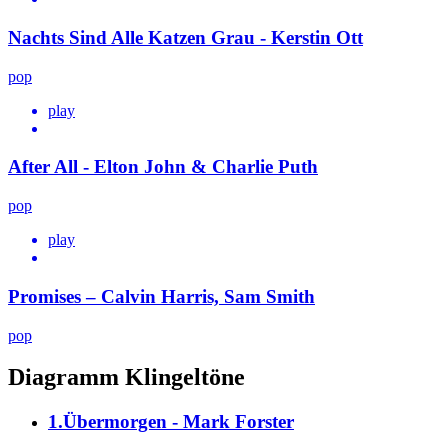
Nachts Sind Alle Katzen Grau - Kerstin Ott
pop
play
After All - Elton John & Charlie Puth
pop
play
Promises – Calvin Harris, Sam Smith
pop
Diagramm Klingeltöne
1.Übermorgen - Mark Forster