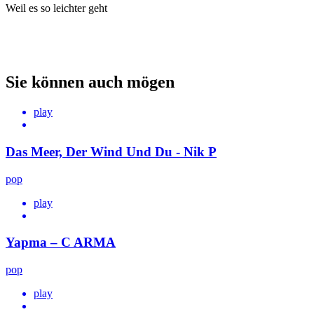
Weil es so leichter geht
Sie können auch mögen
play
Das Meer, Der Wind Und Du - Nik P
pop
play
Yapma – C ARMA
pop
play