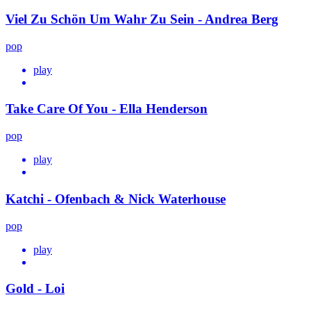
Viel Zu Schön Um Wahr Zu Sein - Andrea Berg
pop
play
Take Care Of You - Ella Henderson
pop
play
Katchi - Ofenbach & Nick Waterhouse
pop
play
Gold - Loi