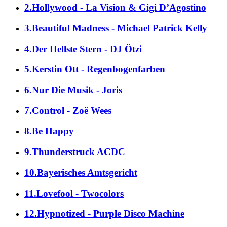
2.Hollywood - La Vision & Gigi D’Agostino
3.Beautiful Madness - Michael Patrick Kelly
4.Der Hellste Stern - DJ Ötzi
5.Kerstin Ott - Regenbogenfarben
6.Nur Die Musik - Joris
7.Control - Zoë Wees
8.Be Happy
9.Thunderstruck ACDC
10.Bayerisches Amtsgericht
11.Lovefool - Twocolors
12.Hypnotized - Purple Disco Machine