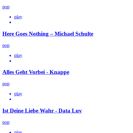
pop
play
Here Goes Nothing – Michael Schulte
pop
play
Alles Geht Vorbei - Knappe
pop
play
Ist Deine Liebe Wahr - Data Luv
pop
play