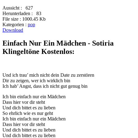
Aussicht :
627
Herunterladen :
83
File size :
1000.45 Kb
Kategorien :
pop
Download
Einfach Nur Ein Mädchen - Sotiria
Klingeltöne Kostenlos:
Und ich trau’ mich nicht dein Date zu zerstören
Dir zu zeigen, wer ich wirklich bin
Ich hab’ Angst, dass ich nicht gut genug bin
Ich bin einfach nur ein Mädchen
Dass hier vor dir steht
Und dich bittet es zu lieben
So ehrlich wie es nur geht
Ich bin einfach nur ein Mädchen
Dass hier vor dir steht
Und dich bittet es zu lieben
Und dich bittet es zu lieben