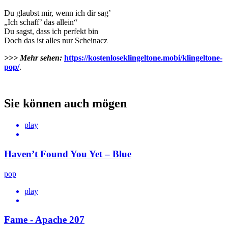
Du glaubst mir, wenn ich dir sag’
„Ich schaff’ das allein“
Du sagst, dass ich perfekt bin
Doch das ist alles nur Scheinacz
>>> Mehr sehen:
https://kostenloseklingeltone.mobi/klingeltone-
pop/
.
Sie können auch mögen
play
Haven’t Found You Yet – Blue
pop
play
Fame - Apache 207