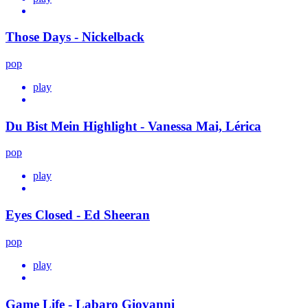
Those Days - Nickelback
pop
play
Du Bist Mein Highlight - Vanessa Mai, Lérica
pop
play
Eyes Closed - Ed Sheeran
pop
play
Game Life - Labaro Giovanni