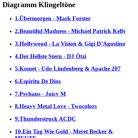
Diagramm Klingeltöne
1.Übermorgen - Mark Forster
2.Beautiful Madness - Michael Patrick Kelly
3.Hollywood - La Vision & Gigi D’Agostino
4.Der Hellste Stern - DJ Ötzi
5.Komet - Udo Lindenberg & Apache 207
6.Espiritu De Dios
7.Psyhaus - Juicy M
8.Heavy Metal Love - Twocolors
9.Thunderstruck ACDC
10.Ein Tag Wie Gold - Meret Becker &