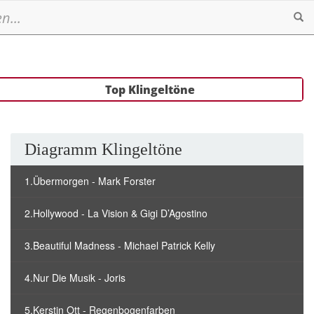
Se
Top Klingeltöne
Diagramm Klingeltöne
1.Übermorgen - Mark Forster
2.Hollywood - La Vision & Gigi D’Agostino
3.Beautiful Madness - Michael Patrick Kelly
4.Nur Die Musik - Joris
5.Kerstin Ott - Regenbogenfarben