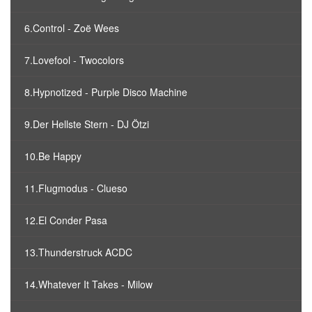
6.Control - Zoë Wees
7.Lovefool - Twocolors
8.Hypnotized - Purple Disco Machine
9.Der Hellste Stern - DJ Ötzi
10.Be Happy
11.Flugmodus - Clueso
12.El Conder Pasa
13.Thunderstruck ACDC
14.Whatever It Takes - Milow