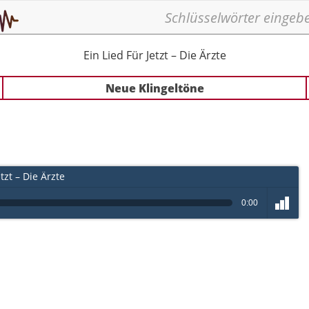
Ein Lied Für Jetzt – Die Ärzte
Neue Klingeltöne
tzt – Die Ärzte
0:00
volume