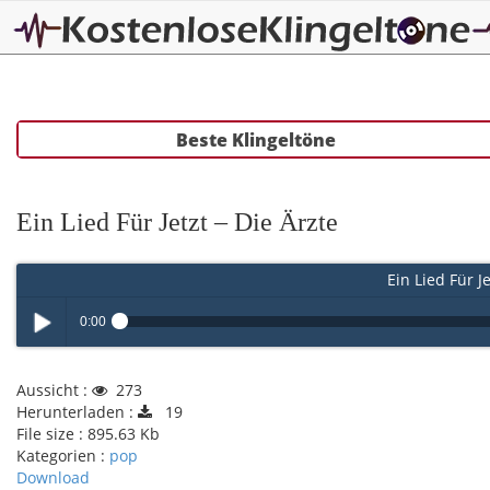
Beste Klingeltöne
Ein Lied Für Jetzt – Die Ärzte
Ein Lied Für Je
0:00
Play /
Aussicht :
273
Herunterladen :
19
File size :
895.63 Kb
Kategorien :
pop
Download