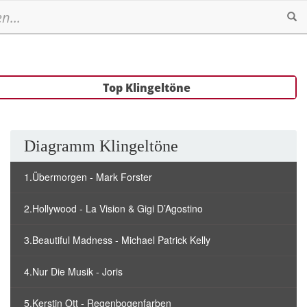
Se
Top Klingeltöne
Diagramm Klingeltöne
1.Übermorgen - Mark Forster
2.Hollywood - La Vision & Gigi D’Agostino
3.Beautiful Madness - Michael Patrick Kelly
4.Nur Die Musik - Joris
5.Kerstin Ott - Regenbogenfarben