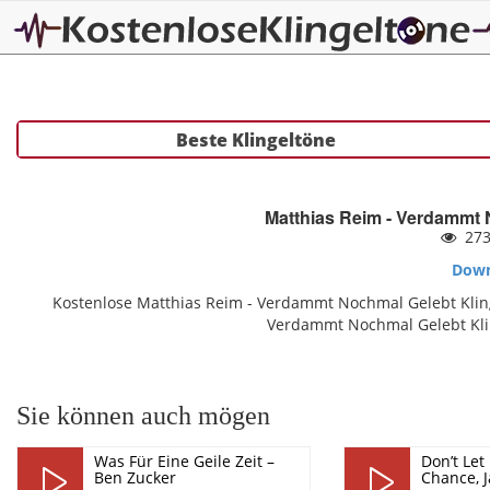
Beste Klingeltöne
Matthias Reim - Verdammt 
27
Down
Kostenlose Matthias Reim - Verdammt Nochmal Gelebt Kling
Verdammt Nochmal Gelebt Kli
Sie können auch mögen
Was Für Eine Geile Zeit –
Don’t Let
Ben Zucker
Chance, 