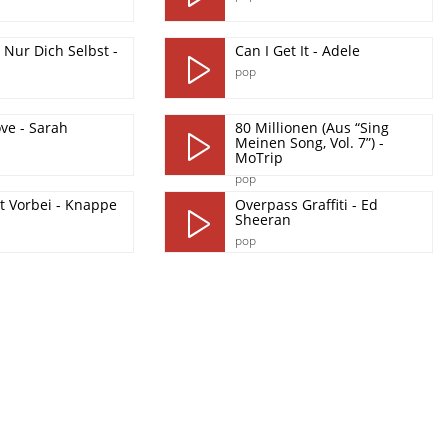
 Nur Dich Selbst -
Can I Get It - Adele
pop
ove - Sarah
80 Millionen (Aus “Sing
i
Meinen Song, Vol. 7”) -
MoTrip
pop
t Vorbei - Knappe
Overpass Graffiti - Ed
Sheeran
pop