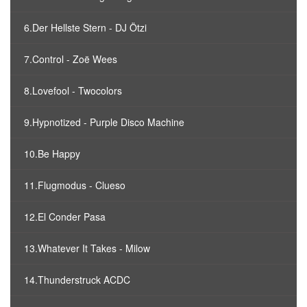
6.Der Hellste Stern - DJ Ötzi
7.Control - Zoë Wees
8.Lovefool - Twocolors
9.Hypnotized - Purple Disco Machine
10.Be Happy
11.Flugmodus - Clueso
12.El Conder Pasa
13.Whatever It Takes - Milow
14.Thunderstruck ACDC