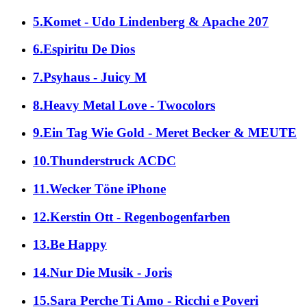
5.Komet - Udo Lindenberg & Apache 207
6.Espiritu De Dios
7.Psyhaus - Juicy M
8.Heavy Metal Love - Twocolors
9.Ein Tag Wie Gold - Meret Becker & MEUTE
10.Thunderstruck ACDC
11.Wecker Töne iPhone
12.Kerstin Ott - Regenbogenfarben
13.Be Happy
14.Nur Die Musik - Joris
15.Sara Perche Ti Amo - Ricchi e Poveri