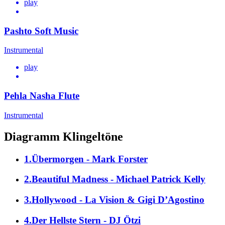
play
Pashto Soft Music
Instrumental
play
Pehla Nasha Flute
Instrumental
Diagramm Klingeltöne
1.Übermorgen - Mark Forster
2.Beautiful Madness - Michael Patrick Kelly
3.Hollywood - La Vision & Gigi D’Agostino
4.Der Hellste Stern - DJ Ötzi