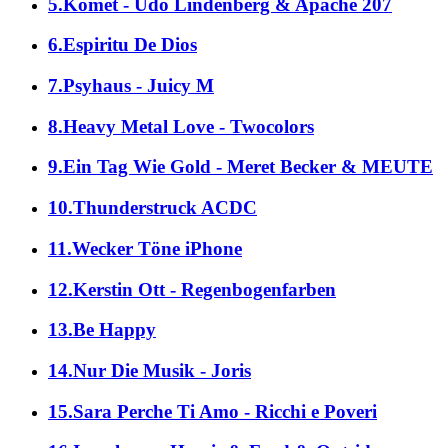
5.Komet - Udo Lindenberg & Apache 207
6.Espiritu De Dios
7.Psyhaus - Juicy M
8.Heavy Metal Love - Twocolors
9.Ein Tag Wie Gold - Meret Becker & MEUTE
10.Thunderstruck ACDC
11.Wecker Töne iPhone
12.Kerstin Ott - Regenbogenfarben
13.Be Happy
14.Nur Die Musik - Joris
15.Sara Perche Ti Amo - Ricchi e Poveri