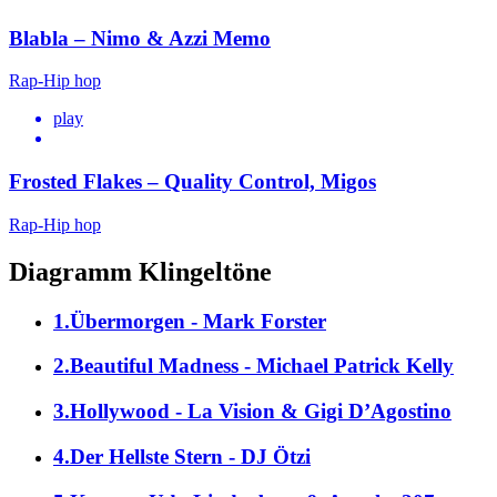
Blabla – Nimo & Azzi Memo
Rap-Hip hop
play
Frosted Flakes – Quality Control, Migos
Rap-Hip hop
Diagramm Klingeltöne
1.Übermorgen - Mark Forster
2.Beautiful Madness - Michael Patrick Kelly
3.Hollywood - La Vision & Gigi D’Agostino
4.Der Hellste Stern - DJ Ötzi