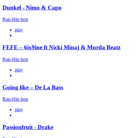
Dunkel - Nimo & Capo
Rap-Hip hop
play
FEFE – 6ix9ine ft Nicki Minaj & Murda Beatz
Rap-Hip hop
play
Going like – De La Bass
Rap-Hip hop
play
Passionfruit - Drake