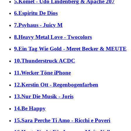
5.Komet - Udo Lindenberg & Apache 207
6.Espiritu De Dios
7.Psyhaus - Juicy M
8.Heavy Metal Love - Twocolors
9.Ein Tag Wie Gold - Meret Becker & MEUTE
10.Thunderstruck ACDC
11.Wecker Töne iPhone
12.Kerstin Ott - Regenbogenfarben
13.Nur Die Musik - Joris
14.Be Happy
15.Sara Perche Ti Amo - Ricchi e Poveri