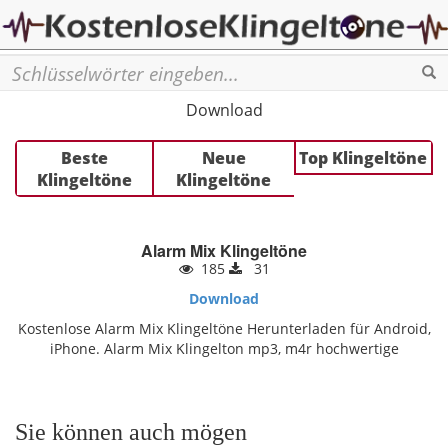
Se
Download
Beste
Neue
Top Klingeltöne
Klingeltöne
Klingeltöne
Alarm Mix Klingeltöne
185
31
Download
Kostenlose Alarm Mix Klingeltöne Herunterladen für Android,
iPhone. Alarm Mix Klingelton mp3, m4r hochwertige
Sie können auch mögen