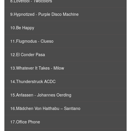
8.Lovefool - Twocolors
9.Hypnotized - Purple Disco Machine
10.Be Happy
11.Flugmodus - Clueso
12.El Conder Pasa
13.Whatever It Takes - Milow
14.Thunderstruck ACDC
15.Anfassen - Johannes Oerding
16.Mädchen Von Haithabu – Santiano
17.Office Phone