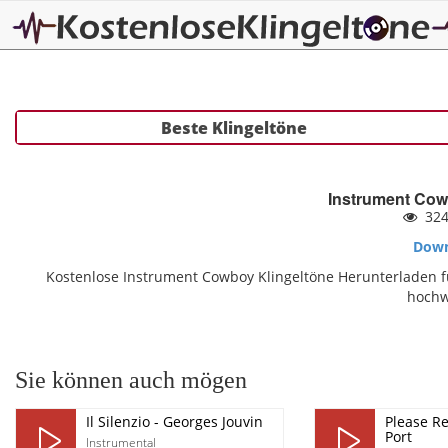
Beste Klingeltöne
Instrument Cow
32
Down
Kostenlose Instrument Cowboy Klingeltöne Herunterladen f
hochw
Sie können auch mögen
Il Silenzio - Georges Jouvin
Please R
Port
Instrumental