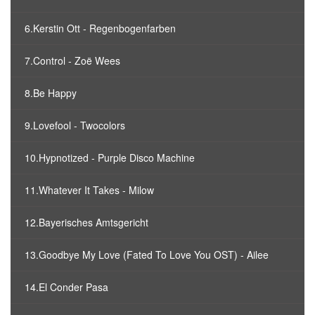
6.Kerstin Ott - Regenbogenfarben
7.Control - Zoë Wees
8.Be Happy
9.Lovefool - Twocolors
10.Hypnotized - Purple Disco Machine
11.Whatever It Takes - Milow
12.Bayerisches Amtsgericht
13.Goodbye My Love (Fated To Love You OST) - Ailee
14.El Conder Pasa