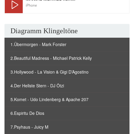
iPhone
Diagramm Klingeltöne
1.Übermorgen - Mark Forster
2.Beautiful Madness - Michael Patrick Kelly
3.Hollywood - La Vision & Gigi D’Agostino
4.Der Hellste Stern - DJ Ötzi
5.Komet - Udo Lindenberg & Apache 207
6.Espiritu De Dios
7.Psyhaus - Juicy M