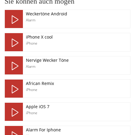
Sie können auch mögen
Weckertöne Android
Alarm
iPhone X cool
iPhone
Nervige Wecker Töne
Alarm
African Remix
iPhone
Apple iOS 7
iPhone
Alarm For Iphone