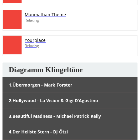
Manmathan Theme
Relaxing
Yourplace
Relaxing
Diagramm Klingeltöne
1.Übermorgen - Mark Forster
2.Hollywood - La Vision & Gigi D’Agostino
3.Beautiful Madness - Michael Patrick Kelly
4.Der Hellste Stern - DJ Ötzi