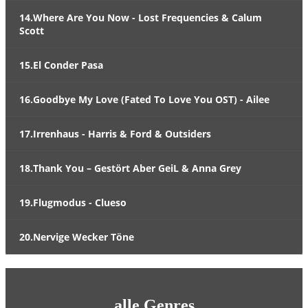
14.Where Are You Now - Lost Frequencies & Calum
Scott
15.El Conder Pasa
16.Goodbye My Love (Fated To Love You OST) - Ailee
17.Irrenhaus - Harris & Ford & Outsiders
18.Thank You – Gestört Aber GeiL & Anna Grey
19.Flugmodus - Clueso
20.Nervige Wecker Töne
alle Genres