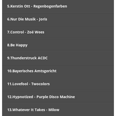
5.Kerstin Ott - Regenbogenfarben
6.Nur Die Musik - Joris
7.Control - Zoë Wees
8.Be Happy
9.Thunderstruck ACDC
10.Bayerisches Amtsgericht
11.Lovefool - Twocolors
12.Hypnotized - Purple Disco Machine
13.Whatever It Takes - Milow