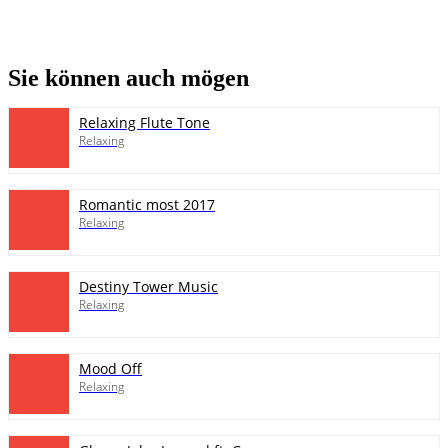
Sie können auch mögen
Relaxing Flute Tone
Relaxing
Romantic most 2017
Relaxing
Destiny Tower Music
Relaxing
Mood Off
Relaxing