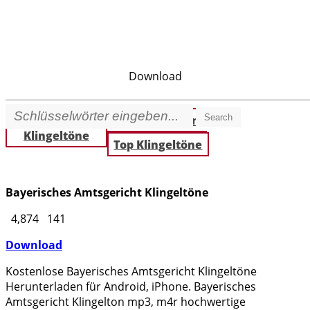
Download
Search
Beste
Neue Klingeltöne
Klingeltöne
Top Klingeltöne
Bayerisches Amtsgericht Klingeltöne
4,874
141
Download
Kostenlose Bayerisches Amtsgericht Klingeltöne
Herunterladen für Android, iPhone. Bayerisches
Amtsgericht Klingelton mp3, m4r hochwertige