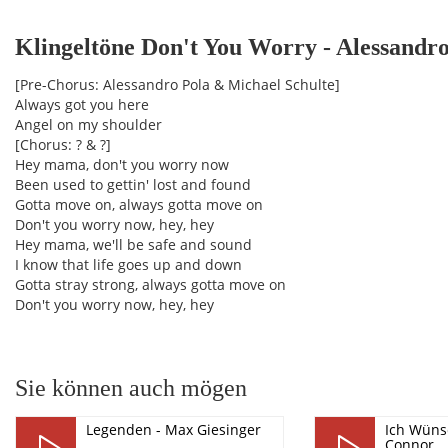
Klingeltöne Don't You Worry - Alessandro
pause
[Pre-Chorus: Alessandro Pola & Michael Schulte]
Always got you here
Angel on my shoulder
[Chorus: ? & ?]
Hey mama, don't you worry now
Been used to gettin' lost and found
Gotta move on, always gotta move on
Don't you worry now, hey, hey
Hey mama, we'll be safe and sound
I know that life goes up and down
Gotta stray strong, always gotta move on
Don't you worry now, hey, hey
Sie können auch mögen
Legenden - Max Giesinger
Ich Wüns
Connor