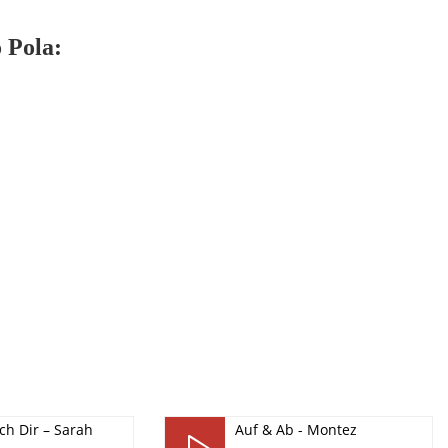
 Pola:
ch Dir – Sarah
Auf & Ab - Montez