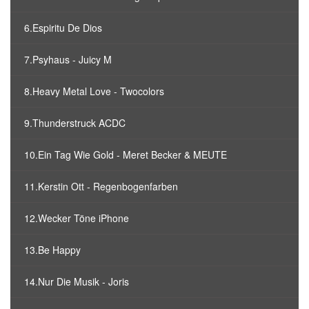
6.Espiritu De Dios
7.Psyhaus - Juicy M
8.Heavy Metal Love - Twocolors
9.Thunderstruck ACDC
10.Ein Tag Wie Gold - Meret Becker & MEUTE
11.Kerstin Ott - Regenbogenfarben
12.Wecker Töne iPhone
13.Be Happy
14.Nur Die Musik - Joris