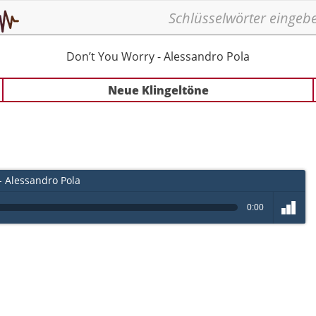
Don’t You Worry - Alessandro Pola
Neue Klingeltöne
- Alessandro Pola
0:00
volume