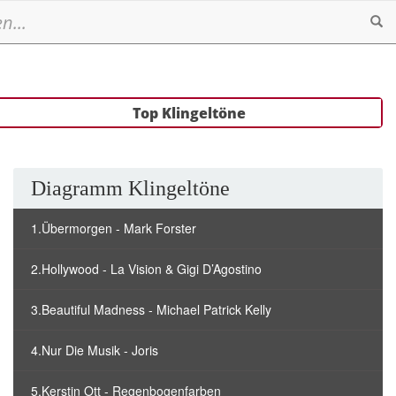
Se
Top Klingeltöne
Diagramm Klingeltöne
1.Übermorgen - Mark Forster
2.Hollywood - La Vision & Gigi D’Agostino
3.Beautiful Madness - Michael Patrick Kelly
4.Nur Die Musik - Joris
5.Kerstin Ott - Regenbogenfarben