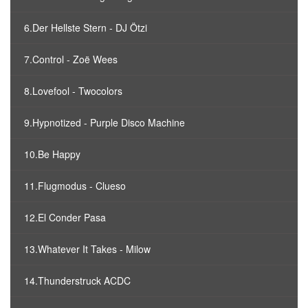
6.Der Hellste Stern - DJ Ötzi
7.Control - Zoë Wees
8.Lovefool - Twocolors
9.Hypnotized - Purple Disco Machine
10.Be Happy
11.Flugmodus - Clueso
12.El Conder Pasa
13.Whatever It Takes - Milow
14.Thunderstruck ACDC