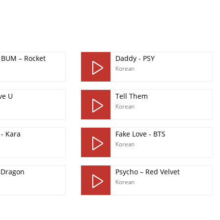
BUM – Rocket
Daddy - PSY
Korean
ve U
Tell Them
Korean
- Kara
Fake Love - BTS
Korean
G.Dragon
Psycho – Red Velvet
Korean