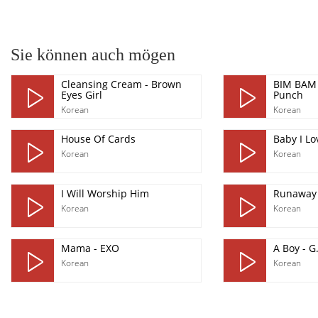
pause
Sie können auch mögen
Cleansing Cream - Brown
BIM BAM 
Eyes Girl
Punch
Korean
Korean
House Of Cards
Baby I Lo
Korean
Korean
I Will Worship Him
Runaway 
Korean
Korean
Mama - EXO
A Boy - 
Korean
Korean