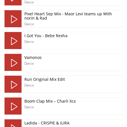
Dance
Pixel Heart Sep Mix - Maor Levi teams up With
norin & Rad
Dance
I Got You - Bebe Rexha
Dance
Vamonos
Dance
Run Original Mix Edit
Dance
Boom Clap Mix – Charli Xcx
Dance
Ladida - CRISPIE & ILIRA