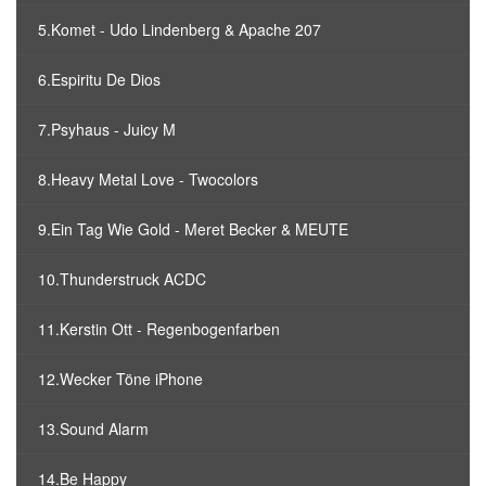
5.Komet - Udo Lindenberg & Apache 207
6.Espiritu De Dios
7.Psyhaus - Juicy M
8.Heavy Metal Love - Twocolors
9.Ein Tag Wie Gold - Meret Becker & MEUTE
10.Thunderstruck ACDC
11.Kerstin Ott - Regenbogenfarben
12.Wecker Töne iPhone
13.Sound Alarm
14.Be Happy