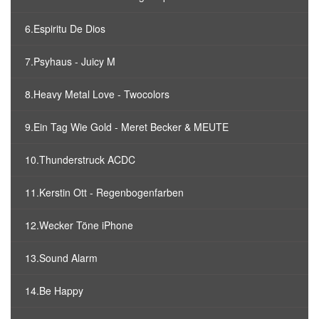
6.Espiritu De Dios
7.Psyhaus - Juicy M
8.Heavy Metal Love - Twocolors
9.Ein Tag Wie Gold - Meret Becker & MEUTE
10.Thunderstruck ACDC
11.Kerstin Ott - Regenbogenfarben
12.Wecker Töne iPhone
13.Sound Alarm
14.Be Happy