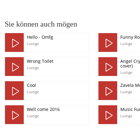
pause
Sie können auch mögen
Hello - Omfg
Funny Ro
Lustige
Lustige
Wrong Toilet
Angel Cry
cover)
Lustige
Lustige
Cool
Zavela M
Lustige
Lustige
Well come 2016
Music Fu
Lustige
Lustige