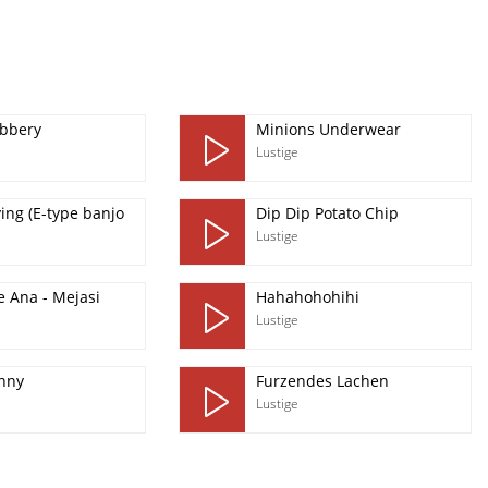
bbery
Minions Underwear
Lustige
ing (E-type banjo
Dip Dip Potato Chip
Lustige
e Ana - Mejasi
Hahahohohihi
Lustige
nny
Furzendes Lachen
Lustige