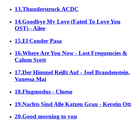
13.Thunderstruck ACDC
14.Goodbye My Love (Fated To Love You
OST) - Ailee
15.El Conder Pasa
16.Where Are You Now - Lost Frequencies &
Calum Scott
17.Der Himmel Reißt Auf - Joel Brandenstein,
Vanessa Mai
18.Flugmodus - Clueso
19.Nachts Sind Alle Katzen Grau - Kerstin Ott
20.Good morning to you
alle Genres