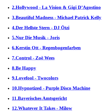
2.Hollywood - La Vision & Gigi D’Agostino
3.Beautiful Madness - Michael Patrick Kelly
4.Der Hellste Stern - DJ Ötzi
5.Nur Die Musik - Joris
6.Kerstin Ott - Regenbogenfarben
7.Control - Zoë Wees
8.Be Happy
9.Lovefool - Twocolors
10.Hypnotized - Purple Disco Machine
11.Bayerisches Amtsgericht
12.Whatever It Takes - Milow