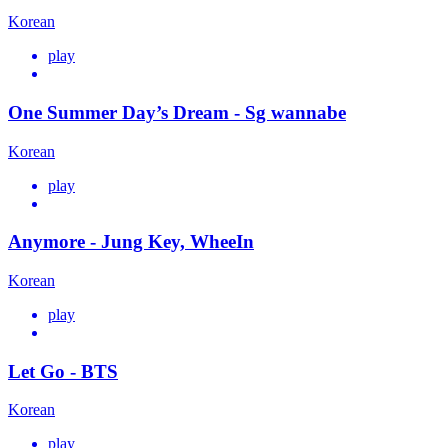
Korean
play
One Summer Day’s Dream - Sg wannabe
Korean
play
Anymore - Jung Key, WheeIn
Korean
play
Let Go - BTS
Korean
play