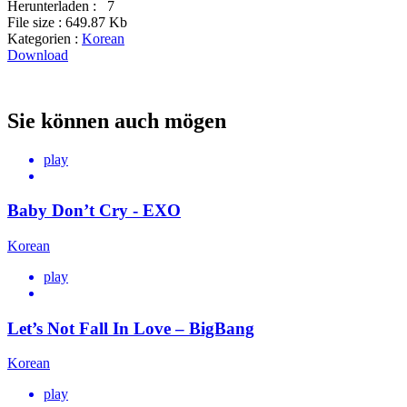
Herunterladen :
7
File size :
649.87 Kb
Kategorien :
Korean
Download
Sie können auch mögen
play
Baby Don’t Cry - EXO
Korean
play
Let’s Not Fall In Love – BigBang
Korean
play