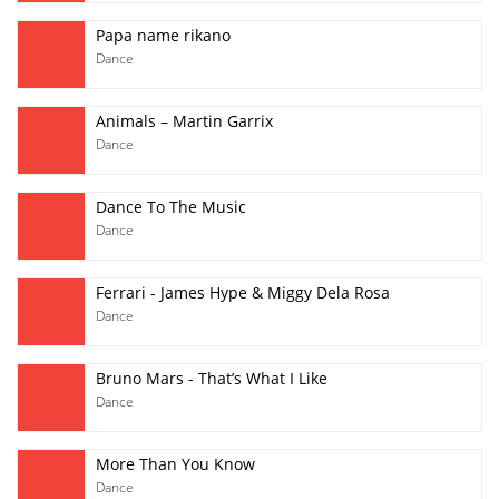
Papa name rikano
Dance
Animals – Martin Garrix
Dance
Dance To The Music
Dance
Ferrari - James Hype & Miggy Dela Rosa
Dance
Bruno Mars - That’s What I Like
Dance
More Than You Know
Dance