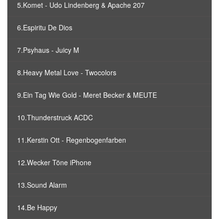
5.Komet - Udo Lindenberg & Apache 207
6.Espiritu De Dios
7.Psyhaus - Juicy M
8.Heavy Metal Love - Twocolors
9.Ein Tag Wie Gold - Meret Becker & MEUTE
10.Thunderstruck ACDC
11.Kerstin Ott - Regenbogenfarben
12.Wecker Töne iPhone
13.Sound Alarm
14.Be Happy