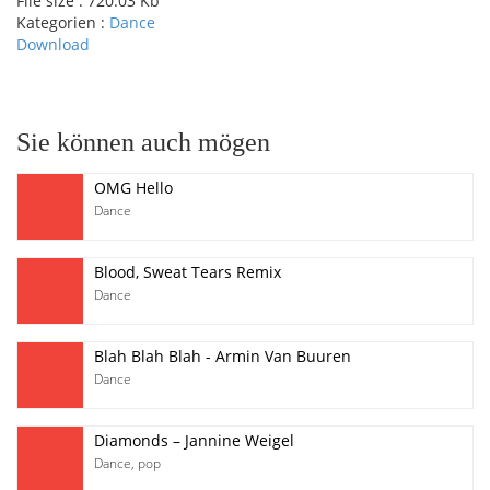
File size :
720.03 Kb
Kategorien :
Dance
Download
pause
Sie können auch mögen
OMG Hello
Dance
Blood, Sweat Tears Remix
Dance
Blah Blah Blah - Armin Van Buuren
Dance
Diamonds – Jannine Weigel
Dance
,
pop