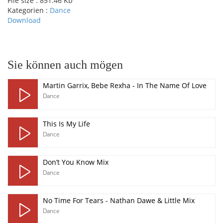
File size :
851.46 Kb
Kategorien :
Dance
Download
pause
Sie können auch mögen
Martin Garrix, Bebe Rexha - In The Name Of Love
Dance
This Is My Life
Dance
Don’t You Know Mix
Dance
No Time For Tears - Nathan Dawe & Little Mix
Dance