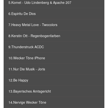
5.Komet - Udo Lindenberg & Apache 207
6.Espiritu De Dios
7.Heavy Metal Love - Twocolors
8.Kerstin Ott - Regenbogenfarben
9.Thunderstruck ACDC
10.Wecker Töne iPhone
11.Nur Die Musik - Joris
12.Be Happy
13.Bayerisches Amtsgericht
14.Nervige Wecker Töne