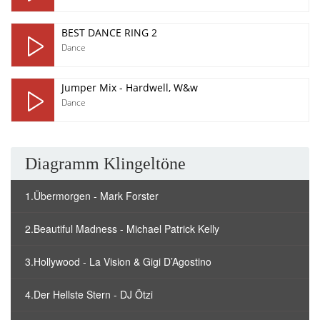
BEST DANCE RING 2
Dance
Jumper Mix - Hardwell, W&w
Dance
Diagramm Klingeltöne
1.Übermorgen - Mark Forster
2.Beautiful Madness - Michael Patrick Kelly
3.Hollywood - La Vision & Gigi D’Agostino
4.Der Hellste Stern - DJ Ötzi