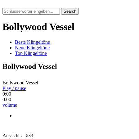
Search
Bollywood Vessel
Beste Klingeltöne
Neue Klingeltöne
Top Klingeltöne
Bollywood Vessel
Bollywood Vessel
Play / pause
0:00
0:00
volume
Aussicht :
633