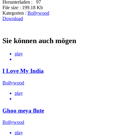
Herunterladen :
97
File size :
199.18 Kb
Kategorien :
Bollywood
Download
Sie können auch mögen
play
I Love My India
Bollywood
play
Ghoo meya flute
Bollywood
play