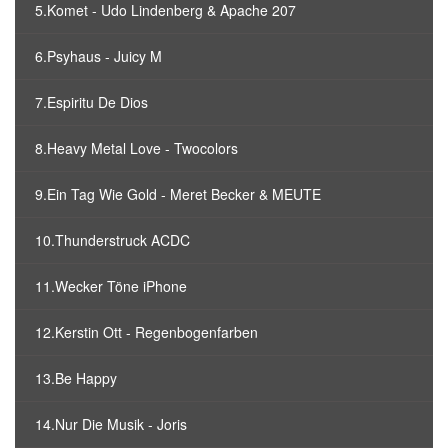
5.Komet - Udo Lindenberg & Apache 207
6.Psyhaus - Juicy M
7.Espiritu De Dios
8.Heavy Metal Love - Twocolors
9.Ein Tag Wie Gold - Meret Becker & MEUTE
10.Thunderstruck ACDC
11.Wecker Töne iPhone
12.Kerstin Ott - Regenbogenfarben
13.Be Happy
14.Nur Die Musik - Joris