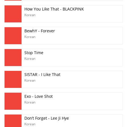
How You Like That - BLACKPINK
Korean
BewhY - Forever
Korean
Stop Time
Korean
SISTAR - I Like That
Korean
Exo - Love Shot
Korean
Don’t Forget - Lee Ji Hye
Korean