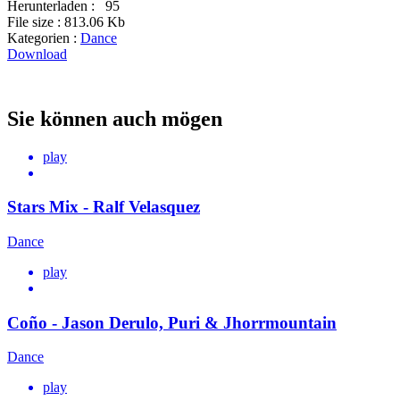
Herunterladen :
95
File size :
813.06 Kb
Kategorien :
Dance
Download
Sie können auch mögen
play
Stars Mix - Ralf Velasquez
Dance
play
Coño - Jason Derulo, Puri & Jhorrmountain
Dance
play