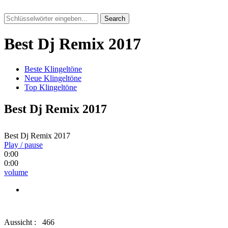
Search
Best Dj Remix 2017
Beste Klingeltöne
Neue Klingeltöne
Top Klingeltöne
Best Dj Remix 2017
Best Dj Remix 2017
Play / pause
0:00
0:00
volume
Aussicht :
466