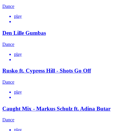
Dance
play
Den Lille Gumbas
Dance
play
Rusko ft. Cypress Hill - Shots Go Off
Dance
play
Caught Mix - Markus Schulz ft. Adina Butar
Dance
play