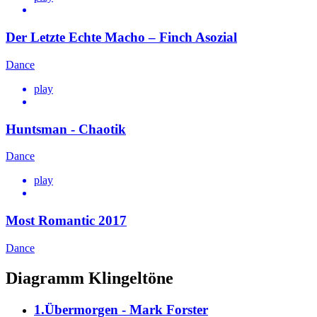
Der Letzte Echte Macho – Finch Asozial
Dance
play
Huntsman - Chaotik
Dance
play
Most Romantic 2017
Dance
Diagramm Klingeltöne
1.Übermorgen - Mark Forster