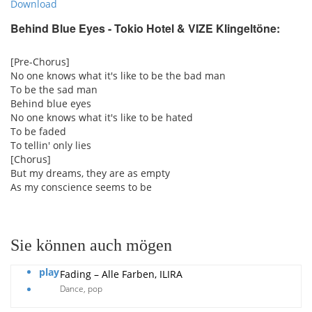
Download
Behind Blue Eyes - Tokio Hotel & VIZE Klingeltöne:
[Pre-Chorus]
No one knows what it's like to be the bad man
To be the sad man
Behind blue eyes
No one knows what it's like to be hated
To be faded
To tellin' only lies
[Chorus]
But my dreams, they are as empty
As my conscience seems to be
Sie können auch mögen
play
Fading – Alle Farben, ILIRA
Dance
,
pop