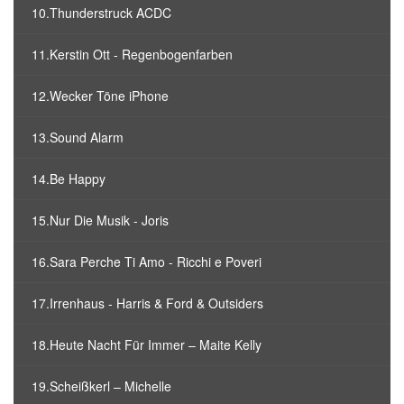
10.Thunderstruck ACDC
11.Kerstin Ott - Regenbogenfarben
12.Wecker Töne iPhone
13.Sound Alarm
14.Be Happy
15.Nur Die Musik - Joris
16.Sara Perche Ti Amo - Ricchi e Poveri
17.Irrenhaus - Harris & Ford & Outsiders
18.Heute Nacht Für Immer – Maite Kelly
19.Scheißkerl – Michelle