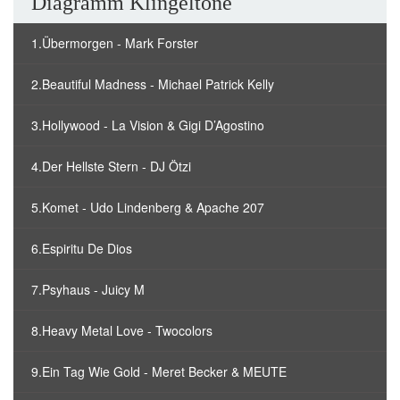
Diagramm Klingeltöne
1.Übermorgen - Mark Forster
2.Beautiful Madness - Michael Patrick Kelly
3.Hollywood - La Vision & Gigi D’Agostino
4.Der Hellste Stern - DJ Ötzi
5.Komet - Udo Lindenberg & Apache 207
6.Espiritu De Dios
7.Psyhaus - Juicy M
8.Heavy Metal Love - Twocolors
9.Ein Tag Wie Gold - Meret Becker & MEUTE