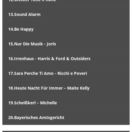
13.Sound Alarm
14.Be Happy
15.Nur Die Musik - Joris
16.Irrenhaus - Harris & Ford & Outsiders
17.Sara Perche Ti Amo - Ricchi e Poveri
18.Heute Nacht Für Immer – Maite Kelly
19.Scheißkerl – Michelle
20.Bayerisches Amtsgericht