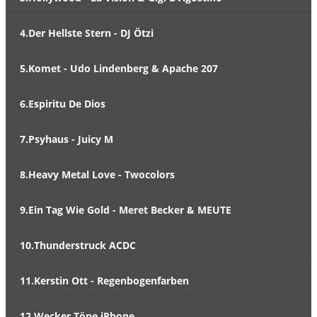
4.Der Hellste Stern - DJ Ötzi
5.Komet - Udo Lindenberg & Apache 207
6.Espiritu De Dios
7.Psyhaus - Juicy M
8.Heavy Metal Love - Twocolors
9.Ein Tag Wie Gold - Meret Becker & MEUTE
10.Thunderstruck ACDC
11.Kerstin Ott - Regenbogenfarben
12.Wecker Töne iPhone