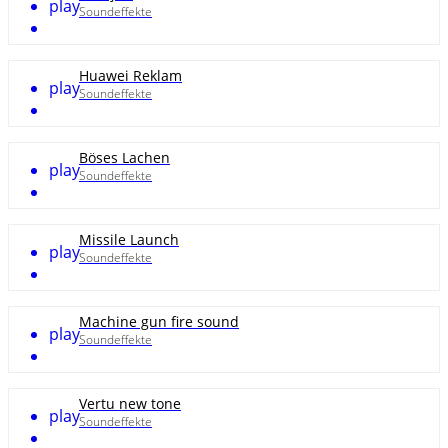
play
Soundeffekte
Huawei Reklam
play
Soundeffekte
Böses Lachen
play
Soundeffekte
Missile Launch
play
Soundeffekte
Machine gun fire sound
play
Soundeffekte
Vertu new tone
play
Soundeffekte