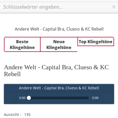
Se
Andere Welt - Capital Bra, Clueso & KC Rebell
Beste
Neue
Top Klingeltöne
Klingeltöne
Klingeltöne
Andere Welt - Capital Bra, Clueso & KC
Rebell
Andere Welt - Capital Bra, Clueso & KC Rebell
0:00
0:00
Play /
volume
Aussicht :
135