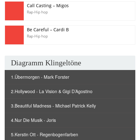
Call Casting – Migos
Rap-Hip hop
Be Careful – Cardi B
Rap-Hip hop
Diagramm Klingeltöne
1.Übermorgen - Mark Forster
2.Hollywood - La Vision & Gigi D’Agostino
3.Beautiful Madness - Michael Patrick Kelly
4.Nur Die Musik - Joris
5.Kerstin Ott - Regenbogenfarben