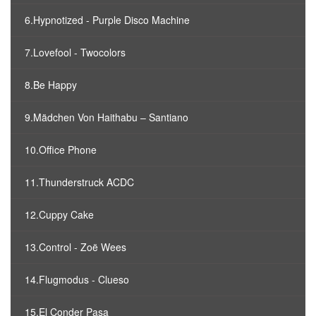
6.Hypnotized - Purple Disco Machine
7.Lovefool - Twocolors
8.Be Happy
9.Mädchen Von Haithabu – Santiano
10.Office Phone
11.Thunderstruck ACDC
12.Cuppy Cake
13.Control - Zoë Wees
14.Flugmodus - Clueso
15.El Conder Pasa