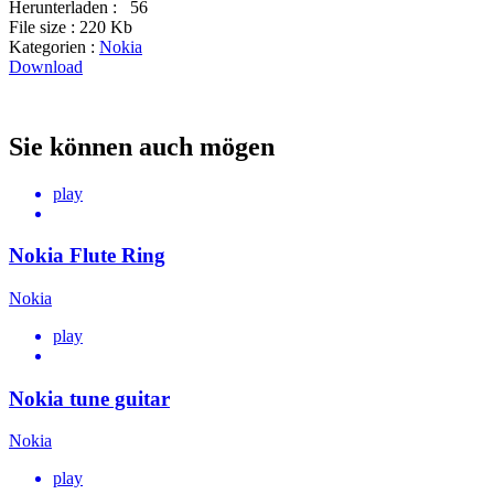
Herunterladen :
56
File size :
220 Kb
Kategorien :
Nokia
Download
Sie können auch mögen
play
Nokia Flute Ring
Nokia
play
Nokia tune guitar
Nokia
play