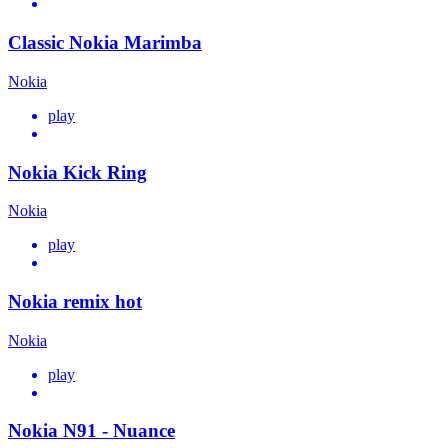
Classic Nokia Marimba
Nokia
play
Nokia Kick Ring
Nokia
play
Nokia remix hot
Nokia
play
Nokia N91 - Nuance