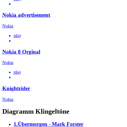
Nokia advertisement
Nokia
play
Nokia 8 Orginal
Nokia
play
Knightrider
Nokia
Diagramm Klingeltöne
1.Übermorgen - Mark Forster