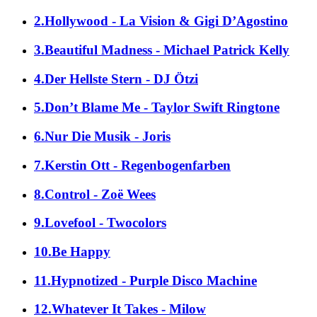
2.Hollywood - La Vision & Gigi D’Agostino
3.Beautiful Madness - Michael Patrick Kelly
4.Der Hellste Stern - DJ Ötzi
5.Don’t Blame Me - Taylor Swift Ringtone
6.Nur Die Musik - Joris
7.Kerstin Ott - Regenbogenfarben
8.Control - Zoë Wees
9.Lovefool - Twocolors
10.Be Happy
11.Hypnotized - Purple Disco Machine
12.Whatever It Takes - Milow