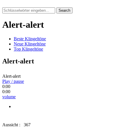
Search
Alert-alert
Beste Klingeltöne
Neue Klingeltöne
Top Klingeltöne
Alert-alert
Alert-alert
Play / pause
0:00
0:00
volume
Aussicht :
367