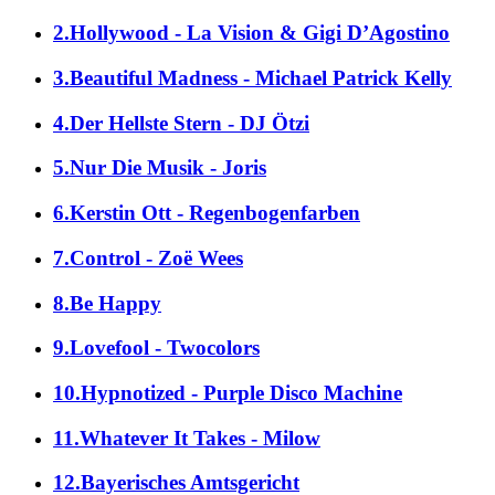
2.Hollywood - La Vision & Gigi D’Agostino
3.Beautiful Madness - Michael Patrick Kelly
4.Der Hellste Stern - DJ Ötzi
5.Nur Die Musik - Joris
6.Kerstin Ott - Regenbogenfarben
7.Control - Zoë Wees
8.Be Happy
9.Lovefool - Twocolors
10.Hypnotized - Purple Disco Machine
11.Whatever It Takes - Milow
12.Bayerisches Amtsgericht