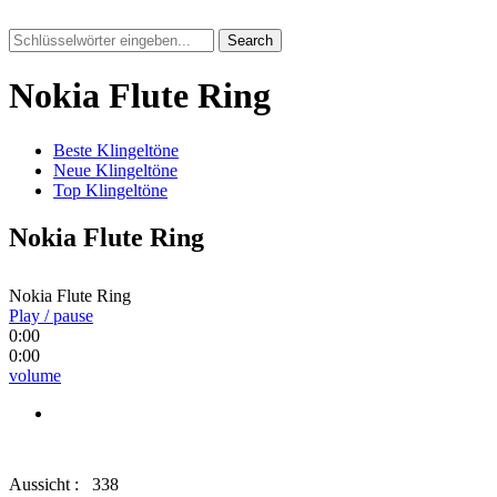
Search
Nokia Flute Ring
Beste Klingeltöne
Neue Klingeltöne
Top Klingeltöne
Nokia Flute Ring
Nokia Flute Ring
Play / pause
0:00
0:00
volume
Aussicht :
338