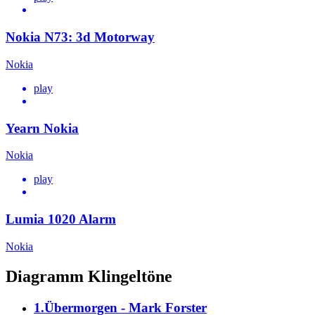
Nokia N73: 3d Motorway
Nokia
play
Yearn Nokia
Nokia
play
Lumia 1020 Alarm
Nokia
Diagramm Klingeltöne
1.Übermorgen - Mark Forster