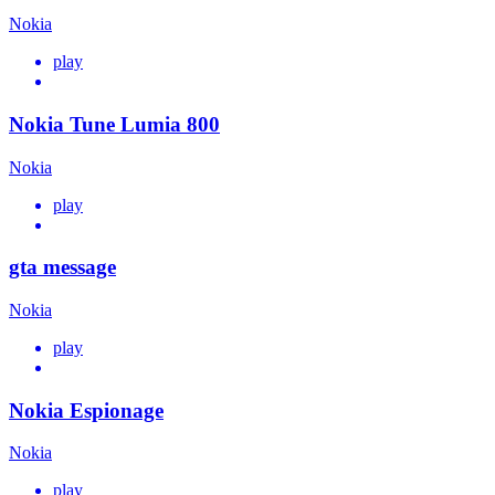
Nokia
play
Nokia Tune Lumia 800
Nokia
play
gta message
Nokia
play
Nokia Espionage
Nokia
play