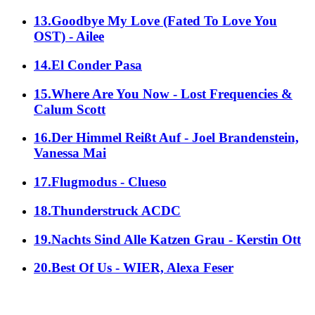
13.Goodbye My Love (Fated To Love You
OST) - Ailee
14.El Conder Pasa
15.Where Are You Now - Lost Frequencies &
Calum Scott
16.Der Himmel Reißt Auf - Joel Brandenstein,
Vanessa Mai
17.Flugmodus - Clueso
18.Thunderstruck ACDC
19.Nachts Sind Alle Katzen Grau - Kerstin Ott
20.Best Of Us - WIER, Alexa Feser
alle Genres