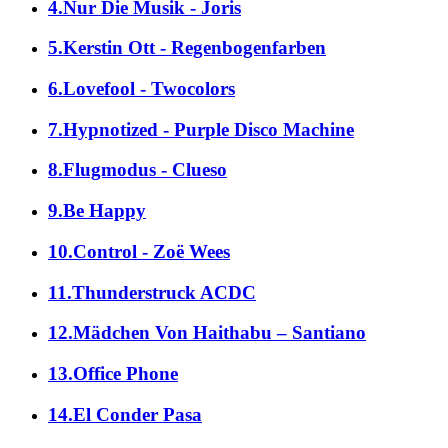
4.Nur Die Musik - Joris
5.Kerstin Ott - Regenbogenfarben
6.Lovefool - Twocolors
7.Hypnotized - Purple Disco Machine
8.Flugmodus - Clueso
9.Be Happy
10.Control - Zoë Wees
11.Thunderstruck ACDC
12.Mädchen Von Haithabu – Santiano
13.Office Phone
14.El Conder Pasa