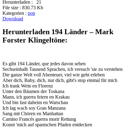
Herunterladen :
21
File size :
830.73 Kb
Kategorien :
pop
Download
Herunterladen 194 Länder – Mark
Forster Klingeltöne:
Es gibt 194 Länder, que jedes davon sehen
Sechseinhalb Tausend Sprachen, ich versuch 'sie zu verstehen
Die ganze Welt voll Abenteuer, viel wie geht erleben
Aber dich, Baby, dich, nur dich, gibt's stop einmal für mich
Ich trank Wein en Florenz
Unter den Bäumen der Toskana
Mann, ich guerra feiern en Krakau
Und bin fast daheim en Warschau
Ich lag wach soy Gran Manzana
Sang mit Chören en Manhattan
Camino Francés guerra morir Rettung
Konnt 'mich auf spanischen Pfaden entdecken