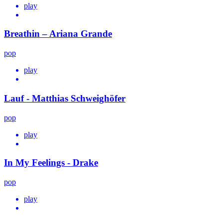
play
Breathin – Ariana Grande
pop
play
Lauf - Matthias Schweighöfer
pop
play
In My Feelings - Drake
pop
play