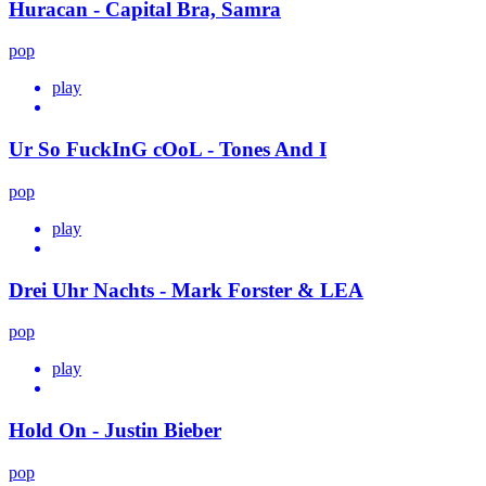
Huracan - Capital Bra, Samra
pop
play
Ur So FuckInG cOoL - Tones And I
pop
play
Drei Uhr Nachts - Mark Forster & LEA
pop
play
Hold On - Justin Bieber
pop