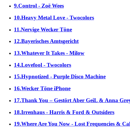
9.Control - Zoë Wees
10.Heavy Metal Love - Twocolors
11.Nervige Wecker Töne
12.Bayerisches Amtsgericht
13.Whatever It Takes - Milow
14.Lovefool - Twocolors
15.Hypnotized - Purple Disco Machine
16.Wecker Töne iPhone
17.Thank You – Gestört Aber GeiL & Anna Gre
18.Irrenhaus - Harris & Ford & Outsiders
19.Where Are You Now - Lost Frequencies & Ca