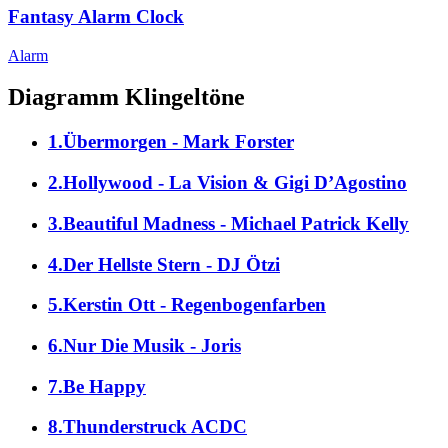
Fantasy Alarm Clock
Alarm
Diagramm Klingeltöne
1.Übermorgen - Mark Forster
2.Hollywood - La Vision & Gigi D’Agostino
3.Beautiful Madness - Michael Patrick Kelly
4.Der Hellste Stern - DJ Ötzi
5.Kerstin Ott - Regenbogenfarben
6.Nur Die Musik - Joris
7.Be Happy
8.Thunderstruck ACDC