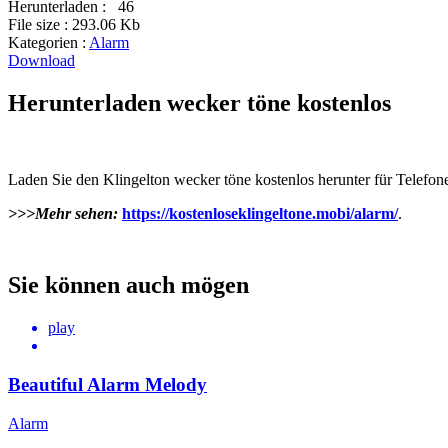
Herunterladen :
46
File size :
293.06 Kb
Kategorien :
Alarm
Download
Herunterladen wecker töne kostenlos
Laden Sie den Klingelton wecker töne kostenlos herunter für Telefon
>>>Mehr sehen:
https://kostenloseklingeltone.mobi/alarm/
.
Sie können auch mögen
play
Beautiful Alarm Melody
Alarm