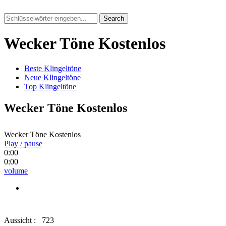
Search
Wecker Töne Kostenlos
Beste Klingeltöne
Neue Klingeltöne
Top Klingeltöne
Wecker Töne Kostenlos
Wecker Töne Kostenlos
Play / pause
0:00
0:00
volume
Aussicht :
723