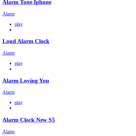
Alarm Tone Iphone
Alarm
play
Loud Alarm Clock
Alarm
play
Alarm Loving You
Alarm
play
Alarm Clock New S5
Alarm