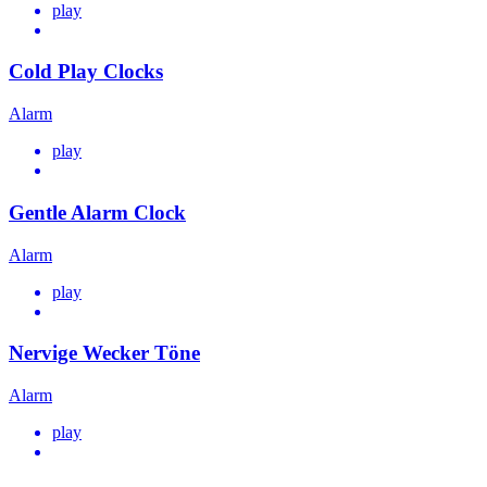
play
Cold Play Clocks
Alarm
play
Gentle Alarm Clock
Alarm
play
Nervige Wecker Töne
Alarm
play