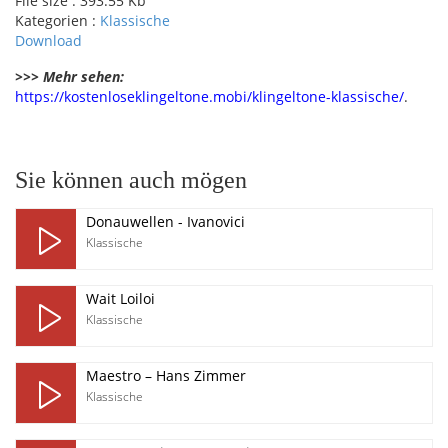
File size :
393.55 Kb
Kategorien :
Klassische
Download
>>> Mehr sehen:
https://kostenloseklingeltone.mobi/klingeltone-klassische/
.
pause
Sie können auch mögen
Donauwellen - Ivanovici
Klassische
Wait Loiloi
Klassische
Maestro – Hans Zimmer
Klassische