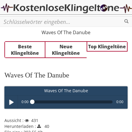
Se
Waves Of The Danube
Beste
Neue
Top Klingeltöne
Klingeltöne
Klingeltöne
Waves Of The Danube
Waves Of The Danube
0:00
0:00
Play /
Aussicht :
431
Herunterladen :
40