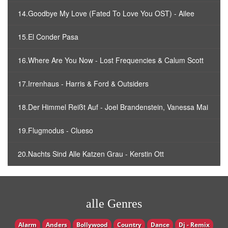
14.Goodbye My Love (Fated To Love You OST) - Ailee
15.El Conder Pasa
16.Where Are You Now - Lost Frequencies & Calum Scott
17.Irrenhaus - Harris & Ford & Outsiders
18.Der Himmel Reißt Auf - Joel Brandenstein, Vanessa Mai
19.Flugmodus - Clueso
20.Nachts Sind Alle Katzen Grau - Kerstin Ott
alle Genres
Alarm
Anders
Bollywood
Country
Dance
Dj - Remix