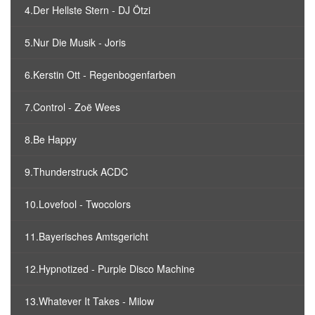
4.Der Hellste Stern - DJ Ötzi
5.Nur Die Musik - Joris
6.Kerstin Ott - Regenbogenfarben
7.Control - Zoë Wees
8.Be Happy
9.Thunderstruck ACDC
10.Lovefool - Twocolors
11.Bayerisches Amtsgericht
12.Hypnotized - Purple Disco Machine
13.Whatever It Takes - Milow