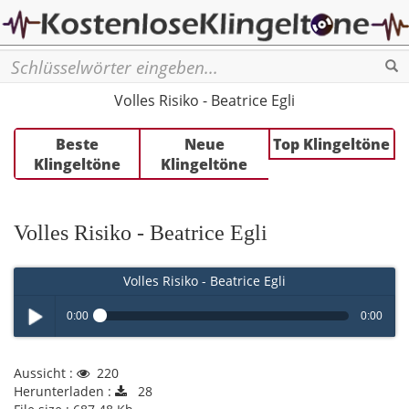
Se
Volles Risiko - Beatrice Egli
Beste
Neue
Top Klingeltöne
Klingeltöne
Klingeltöne
Volles Risiko - Beatrice Egli
Volles Risiko - Beatrice Egli
0:00
0:00
Play /
Aussicht :
220
Herunterladen :
28