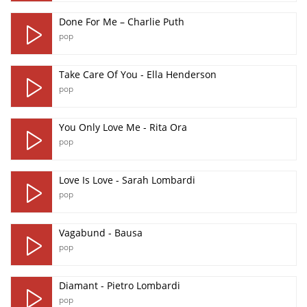
Done For Me – Charlie Puth
pop
Take Care Of You - Ella Henderson
pop
You Only Love Me - Rita Ora
pop
Love Is Love - Sarah Lombardi
pop
Vagabund - Bausa
pop
Diamant - Pietro Lombardi
pop