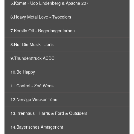
5.Komet - Udo Lindenberg & Apache 207
6.Heavy Metal Love - Twocolors
7.Kerstin Ott - Regenbogenfarben
8.Nur Die Musik - Joris
9.Thunderstruck ACDC
10.Be Happy
11.Control - Zoë Wees
12.Nervige Wecker Töne
13.Irrenhaus - Harris & Ford & Outsiders
14.Bayerisches Amtsgericht