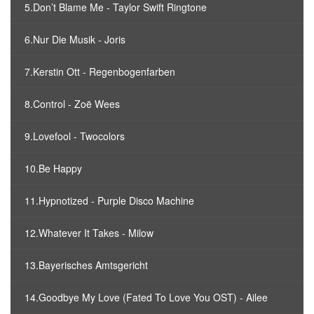
5.Don’t Blame Me - Taylor Swift Ringtone
6.Nur Die Musik - Joris
7.Kerstin Ott - Regenbogenfarben
8.Control - Zoë Wees
9.Lovefool - Twocolors
10.Be Happy
11.Hypnotized - Purple Disco Machine
12.Whatever It Takes - Milow
13.Bayerisches Amtsgericht
14.Goodbye My Love (Fated To Love You OST) - Ailee