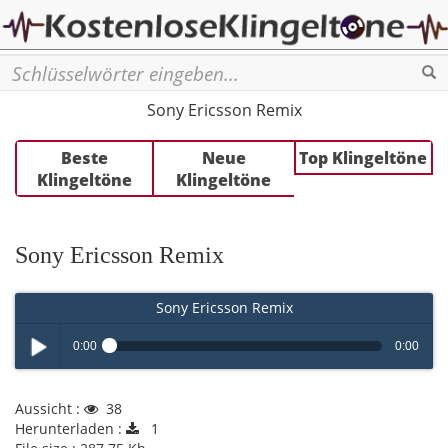
Se
Sony Ericsson Remix
Beste
Neue
Top Klingeltöne
Klingeltöne
Klingeltöne
Sony Ericsson Remix
Sony Ericsson Remix
0:00
0:00
Play /
Aussicht :
38
Herunterladen :
1