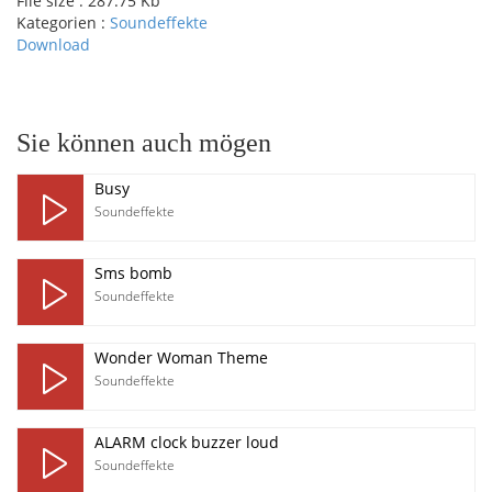
File size :
287.75 Kb
Kategorien :
Soundeffekte
Download
pause
Sie können auch mögen
Busy
Soundeffekte
Sms bomb
Soundeffekte
Wonder Woman Theme
Soundeffekte
ALARM clock buzzer loud
Soundeffekte