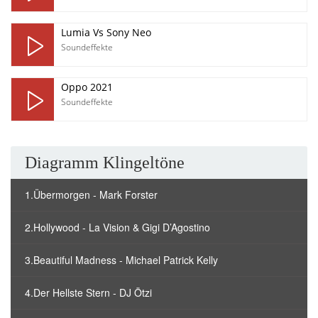
Lumia Vs Sony Neo
Soundeffekte
Oppo 2021
Soundeffekte
Diagramm Klingeltöne
1.Übermorgen - Mark Forster
2.Hollywood - La Vision & Gigi D’Agostino
3.Beautiful Madness - Michael Patrick Kelly
4.Der Hellste Stern - DJ Ötzi