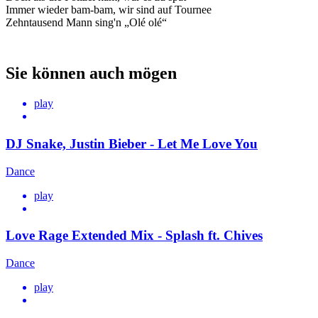
Immer wieder bam-bam, wir sind auf Tournee
Zehntausend Mann sing'n „Olé olé“
Sie können auch mögen
play
DJ Snake, Justin Bieber - Let Me Love You
Dance
play
Love Rage Extended Mix - Splash ft. Chives
Dance
play