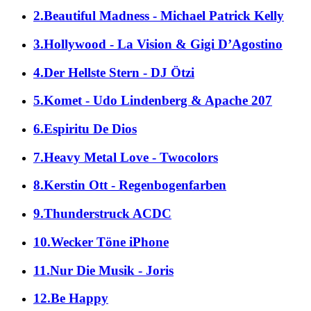
2.Beautiful Madness - Michael Patrick Kelly
3.Hollywood - La Vision & Gigi D’Agostino
4.Der Hellste Stern - DJ Ötzi
5.Komet - Udo Lindenberg & Apache 207
6.Espiritu De Dios
7.Heavy Metal Love - Twocolors
8.Kerstin Ott - Regenbogenfarben
9.Thunderstruck ACDC
10.Wecker Töne iPhone
11.Nur Die Musik - Joris
12.Be Happy