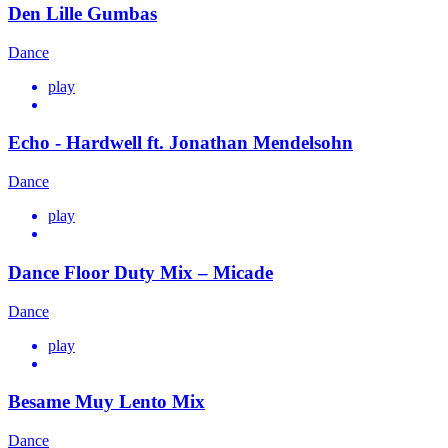
Den Lille Gumbas
Dance
play
Echo - Hardwell ft. Jonathan Mendelsohn
Dance
play
Dance Floor Duty Mix – Micade
Dance
play
Besame Muy Lento Mix
Dance