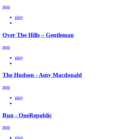
pop
play
Over The Hills – Gentleman
pop
play
The Hudson - Amy Macdonald
pop
play
Run - OneRepublic
pop
play