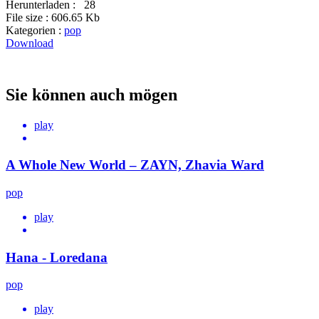
Herunterladen :
28
File size :
606.65 Kb
Kategorien :
pop
Download
Sie können auch mögen
play
A Whole New World – ZAYN, Zhavia Ward
pop
play
Hana - Loredana
pop
play