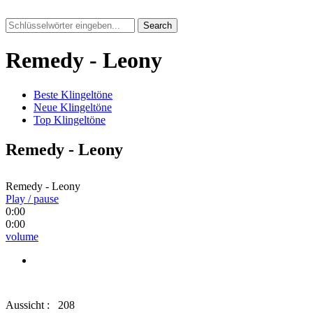
Search
Remedy - Leony
Beste Klingeltöne
Neue Klingeltöne
Top Klingeltöne
Remedy - Leony
Remedy - Leony
Play / pause
0:00
0:00
volume
Aussicht :
208