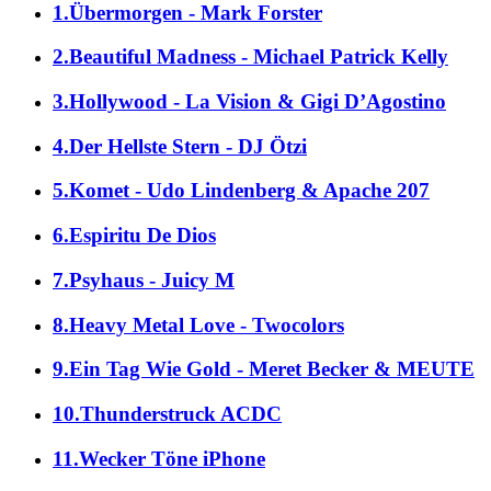
1.Übermorgen - Mark Forster
2.Beautiful Madness - Michael Patrick Kelly
3.Hollywood - La Vision & Gigi D’Agostino
4.Der Hellste Stern - DJ Ötzi
5.Komet - Udo Lindenberg & Apache 207
6.Espiritu De Dios
7.Psyhaus - Juicy M
8.Heavy Metal Love - Twocolors
9.Ein Tag Wie Gold - Meret Becker & MEUTE
10.Thunderstruck ACDC
11.Wecker Töne iPhone