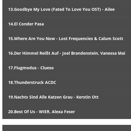
13.Goodbye My Love (Fated To Love You OST) - Ailee
14.El Conder Pasa
15.Where Are You Now - Lost Frequencies & Calum Scott
16.Der Himmel Reißt Auf - Joel Brandenstein, Vanessa Mai
17.Flugmodus - Clueso
18.Thunderstruck ACDC
19.Nachts Sind Alle Katzen Grau - Kerstin Ott
20.Best Of Us - WIER, Alexa Feser