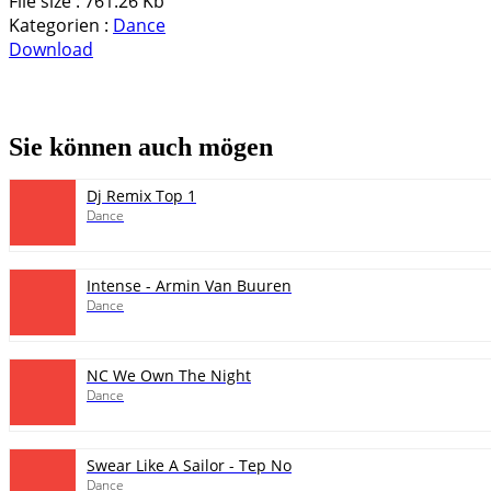
File size :
761.26 Kb
Kategorien :
Dance
Download
pause
Sie können auch mögen
Dj Remix Top 1
Dance
Intense - Armin Van Buuren
Dance
NC We Own The Night
Dance
Swear Like A Sailor - Tep No
Dance