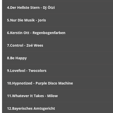
4.Der Hellste Stern - DJ Ötzi
5.Nur Die Musik - Joris
6.Kerstin Ott - Regenbogenfarben
7.Control - Zoë Wees
8.Be Happy
9.Lovefool - Twocolors
10.Hypnotized - Purple Disco Machine
11.Whatever It Takes - Milow
12.Bayerisches Amtsgericht