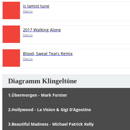
is lamist tune
Dance
2017 Walking Alone
Dance
Blood, Sweat Tears Remix
Dance
Diagramm Klingeltöne
1.Übermorgen - Mark Forster
2.Hollywood - La Vision & Gigi D’Agostino
3.Beautiful Madness - Michael Patrick Kelly