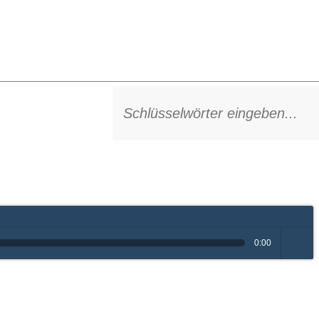
0:00
volume