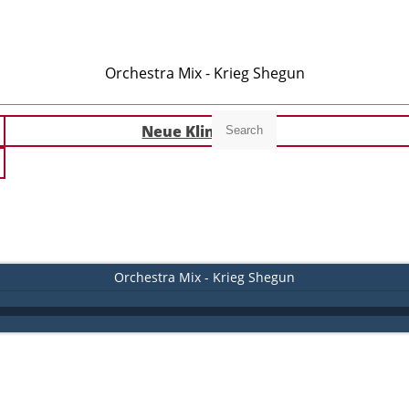
Orchestra Mix - Krieg Shegun
Neue Klingeltöne
Search
Orchestra Mix - Krieg Shegun